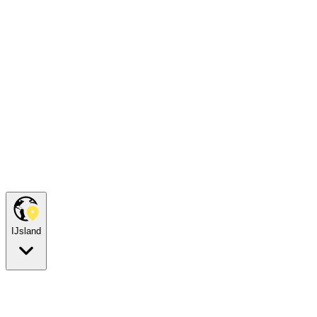
IJsland