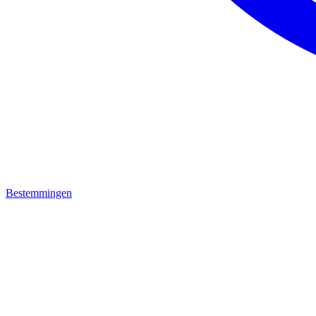
Bestemmingen