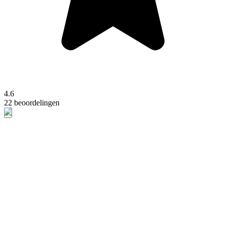
4.6
22 beoordelingen