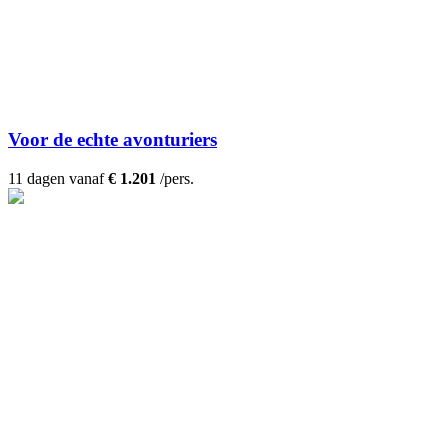
Voor de echte avonturiers
11 dagen vanaf
€ 1.201
/pers.