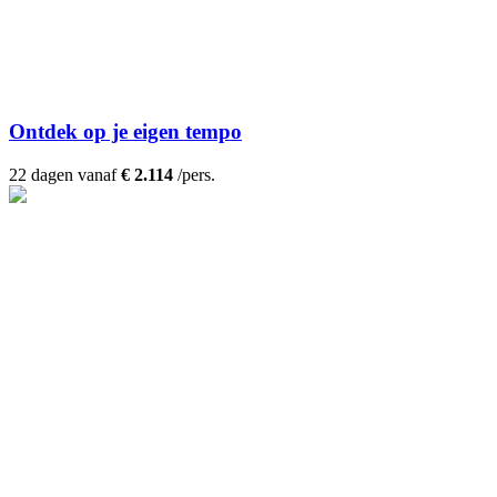
Ontdek op je eigen tempo
22 dagen vanaf
€ 2.114
/pers.