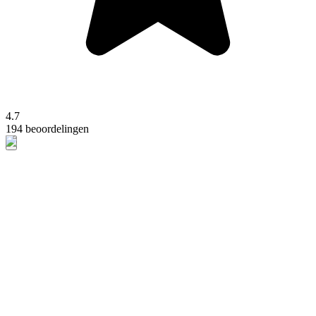
4.7
194 beoordelingen