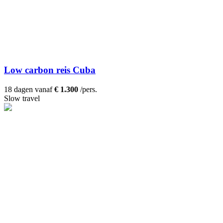
Low carbon reis Cuba
18 dagen vanaf
€ 1.300
/pers.
Slow travel