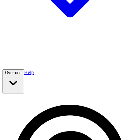
Help
Over ons