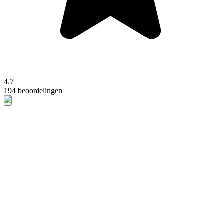
4.7
194 beoordelingen