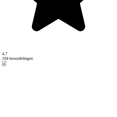
4.7
194 beoordelingen