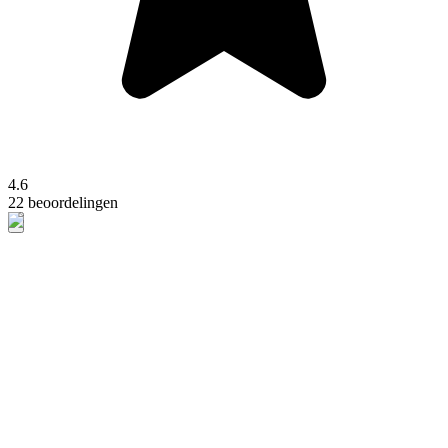
4.6
22 beoordelingen