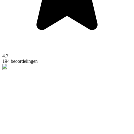
4.7
194 beoordelingen