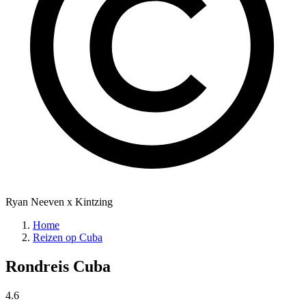
Ryan Neeven x Kintzing
Home
Reizen op Cuba
Rondreis
Cuba
4.6