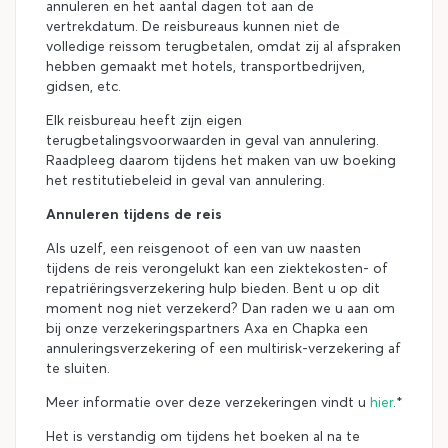
annuleren en het aantal dagen tot aan de
vertrekdatum. De reisbureaus kunnen niet de
volledige reissom terugbetalen, omdat zij al afspraken
hebben gemaakt met hotels, transportbedrijven,
gidsen, etc.
Elk reisbureau heeft zijn eigen
terugbetalingsvoorwaarden in geval van annulering.
Raadpleeg daarom tijdens het maken van uw boeking
het restitutiebeleid in geval van annulering.
Annuleren tijdens de reis
Als uzelf, een reisgenoot of een van uw naasten
tijdens de reis verongelukt kan een ziektekosten- of
repatriëringsverzekering hulp bieden. Bent u op dit
moment nog niet verzekerd? Dan raden we u aan om
bij onze verzekeringspartners Axa en Chapka een
annuleringsverzekering of een multirisk-verzekering af
te sluiten.
Meer informatie over deze verzekeringen vindt u
hier
.*
Het is verstandig om tijdens het boeken al na te