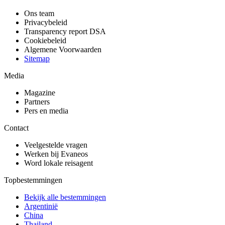
Ons team
Privacybeleid
Transparency report DSA
Cookiebeleid
Algemene Voorwaarden
Sitemap
Media
Magazine
Partners
Pers en media
Contact
Veelgestelde vragen
Werken bij Evaneos
Word lokale reisagent
Topbestemmingen
Bekijk alle bestemmingen
Argentinië
China
Thailand