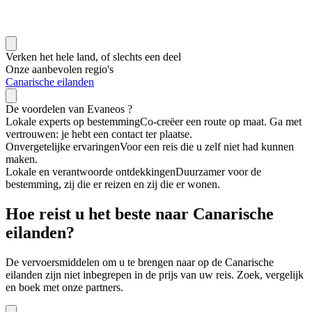
Verken het hele land, of slechts een deel
Onze aanbevolen regio's
Canarische eilanden
De
voordelen
van Evaneos ?
Lokale experts op bestemming
Co-creëer een route op maat. Ga met
vertrouwen: je hebt een contact ter plaatse.
Onvergetelijke ervaringen
Voor een reis die u zelf niet had kunnen
maken.
Lokale en verantwoorde ontdekkingen
Duurzamer voor de
bestemming, zij die er reizen en zij die er wonen.
Hoe reist u het beste naar Canarische
eilanden?
De vervoersmiddelen om u te brengen naar op de Canarische
eilanden zijn niet inbegrepen in de prijs van uw reis. Zoek, vergelijk
en boek met onze partners.