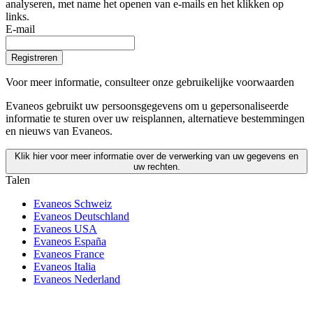
analyseren, met name het openen van e-mails en het klikken op
links.
E-mail
Registreren
Voor meer informatie,
consulteer onze gebruikelijke voorwaarden
Evaneos gebruikt uw persoonsgegevens om u gepersonaliseerde
informatie te sturen over uw reisplannen, alternatieve bestemmingen
en nieuws van Evaneos.
Klik hier voor meer informatie over de verwerking van uw gegevens en
uw rechten.
Talen
Evaneos Schweiz
Evaneos Deutschland
Evaneos USA
Evaneos España
Evaneos France
Evaneos Italia
Evaneos Nederland