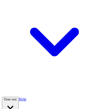
Help
Over ons