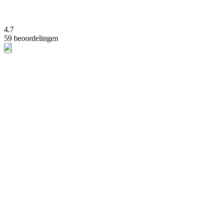
4.7
59 beoordelingen