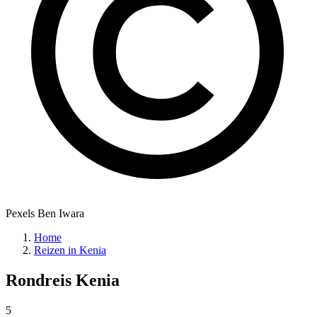
Pexels Ben Iwara
Home
Reizen in Kenia
Rondreis
Kenia
5