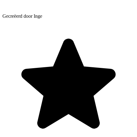
Gecreëerd door Inge