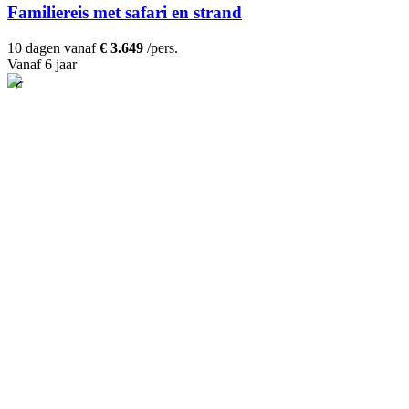
Familiereis met safari en strand
10 dagen vanaf
€ 3.649
/pers.
Vanaf 6 jaar