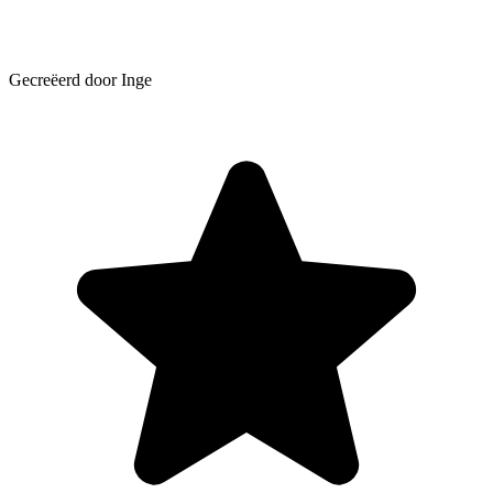
Gecreëerd door Inge