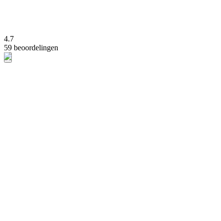
4.7
59 beoordelingen