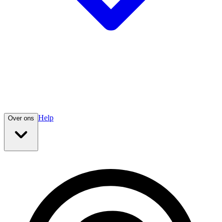
Help
Over ons