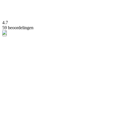
4.7
59 beoordelingen