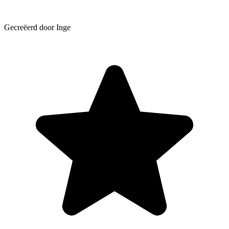
Gecreëerd door Inge