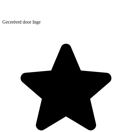
Gecreëerd door Inge