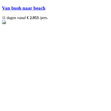
Van bush naar beach
11 dagen vanaf
€ 2.953
/pers.