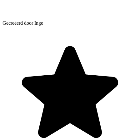
Gecreëerd door Inge