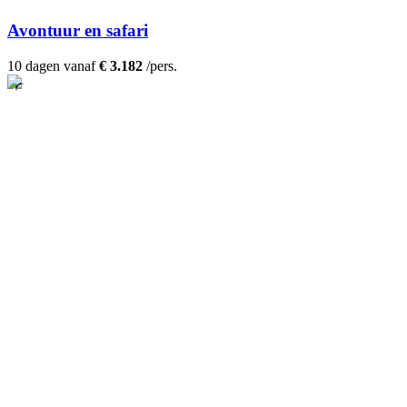
Avontuur en safari
10 dagen vanaf
€ 3.182
/pers.