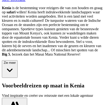
Kenia
is de bestemming voor reizigers die van zon houden en graag
op
safari
willen! Kenia heeft indrukwekkende landschappen waar
veel activiteiten worden aangeboden. Het is een land met veel
kleuren en is multi-cultureel! De turquoise wateren van de Indische
Oceaan en de stranden zijn een perfecte bestemming om te
ontspannen. Sportieve types kunnen genieten van de besneeuwde
toppen van Mount Kenya's, ook kunnen ze wandelingen maken
door de equatoriale bossen van Kenia. Verder kunt u wilde dieren
spotten en de indrukwekkende flora bewonderen. Stel u voor,
luieren bij de oevers en het inademen van de geuren en kleuren van
dit adembenemende landschap... Of misschien het spotten van de
Big 5
, bezoek dan het Masai Mara National Reserve!
Zie meer
Voorbeeldreizen op maat in Kenia
Vind inspiratie en creëer uw reisroute met een lokale agentuur