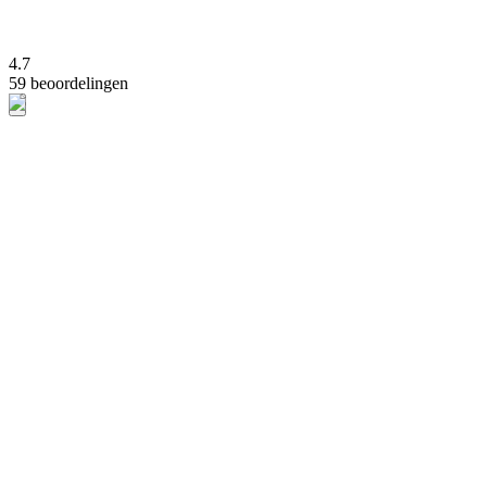
4.7
59 beoordelingen