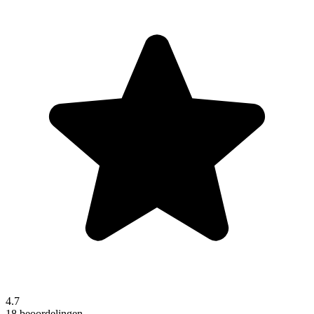
4.7
18 beoordelingen