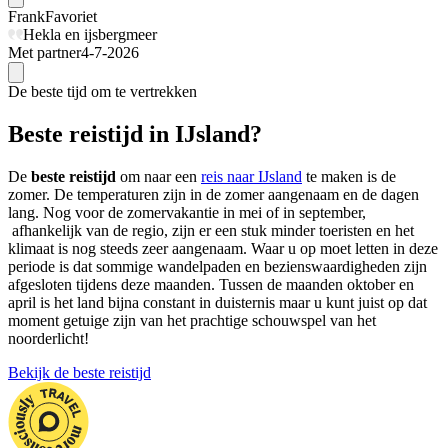
Frank
Favoriet
Hekla en ijsbergmeer
Met partner
4-7-2026
De beste tijd om te vertrekken
Beste reistijd in IJsland?
De
beste reistijd
om naar een
reis naar IJsland
te maken is de
zomer. De temperaturen zijn in de zomer aangenaam en de dagen
lang. Nog voor de zomervakantie in mei of in september,
afhankelijk van de regio, zijn er een stuk minder toeristen en het
klimaat is nog steeds zeer aangenaam. Waar u op moet letten in deze
periode is dat sommige wandelpaden en bezienswaardigheden zijn
afgesloten tijdens deze maanden. Tussen de maanden oktober en
april is het land bijna constant in duisternis maar u kunt juist op dat
moment getuige zijn van het prachtige schouwspel van het
noorderlicht!
Bekijk de beste reistijd