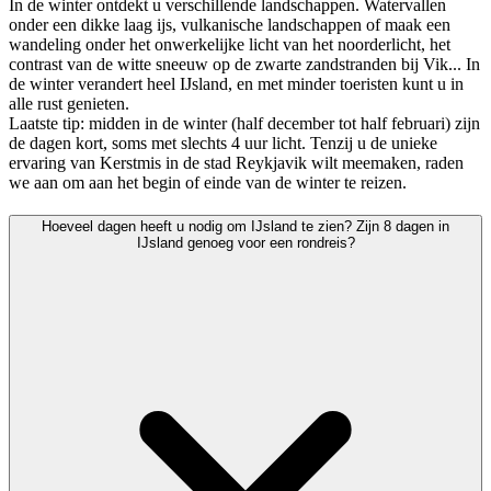
In de winter ontdekt u verschillende landschappen. Watervallen
onder een dikke laag ijs, vulkanische landschappen of maak een
wandeling onder het onwerkelijke licht van het noorderlicht, het
contrast van de witte sneeuw op de zwarte zandstranden bij Vik... In
de winter verandert heel IJsland, en met minder toeristen kunt u in
alle rust genieten.
Laatste tip: midden in de winter (half december tot half februari) zijn
de dagen kort, soms met slechts 4 uur licht. Tenzij u de unieke
ervaring van Kerstmis in de stad Reykjavik wilt meemaken, raden
we aan om aan het begin of einde van de winter te reizen.
Hoeveel dagen heeft u nodig om IJsland te zien? Zijn 8 dagen in
IJsland genoeg voor een rondreis?