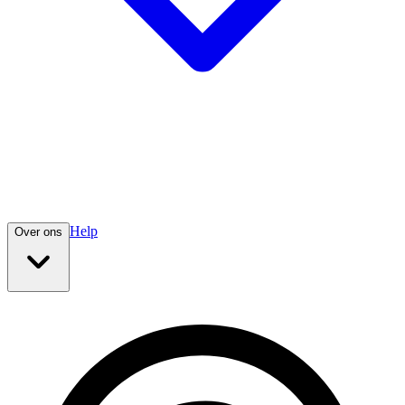
Help
Over ons