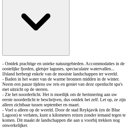
- Ontdek prachtige en unieke natuurgebieden. Accommodaties in de
oostelijke fjorden, gletsjer lagunes, spectaculaire watervallen...
IJsland herbergt enkele van de mooiste landschappen ter wereld.
- Baden in het water van de warme bronnen midden in de winter.
Neem een pauze tijdens uw reis en geniet van deze openlucht spa's
met uitzicht op de sterren.
- Zie het noorderlicht. Het is moeilijk om de herinnering aan uw
eerste noorderlicht te beschrijven, dus ontdek het zelf. Let op, ze zijn
alleen zichtbaar tussen september en maart.
- Voel u alleen op de wereld. Door de stad Reykjavik (en de Blue
Lagoon) te verlaten, kunt u kilometers reizen zonder iemand tegen te
komen. Dit maakt de landschappen die aan u voorbij trekken nog
onwerkelijker.