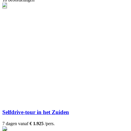
Selfdrive-tour in het Zuiden
7 dagen vanaf
€ 1.925
/pers.