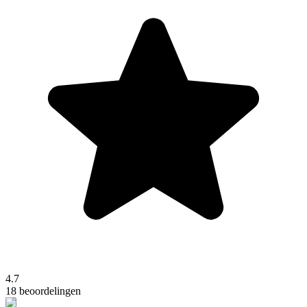
4.7
18 beoordelingen