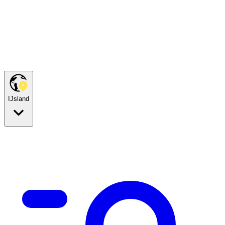
IJsland