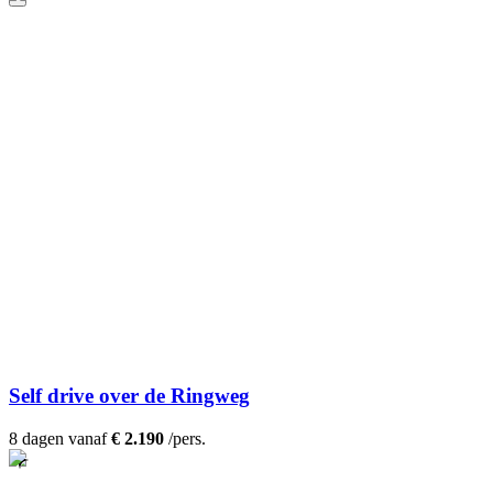
Self drive over de Ringweg
8 dagen vanaf
€ 2.190
/pers.