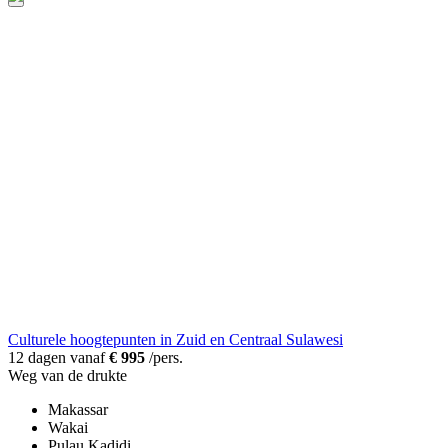
Culturele hoogtepunten in Zuid en Centraal Sulawesi
12 dagen vanaf
€ 995
/pers.
Weg van de drukte
Makassar
Wakai
Pulau Kadidi