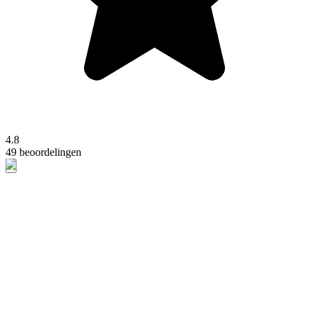
4.8
49 beoordelingen