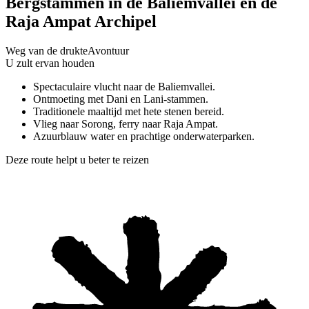
Bergstammen in de Baliemvallei en de
Raja Ampat Archipel
Weg van de drukte
Avontuur
U zult ervan houden
Spectaculaire vlucht naar de Baliemvallei.
Ontmoeting met Dani en Lani-stammen.
Traditionele maaltijd met hete stenen bereid.
Vlieg naar Sorong, ferry naar Raja Ampat.
Azuurblauw water en prachtige onderwaterparken.
Deze route helpt u beter te reizen