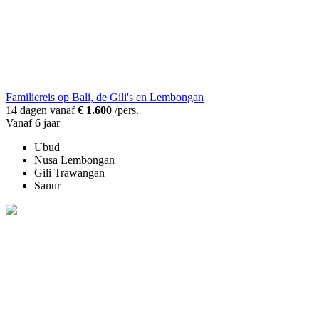
Familiereis op Bali, de Gili's en Lembongan
14 dagen vanaf
€ 1.600
/pers.
Vanaf 6 jaar
Ubud
Nusa Lembongan
Gili Trawangan
Sanur