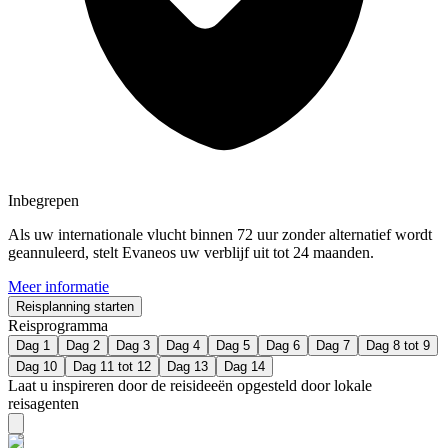
Inbegrepen
Als uw internationale vlucht binnen 72 uur zonder alternatief wordt
geannuleerd, stelt Evaneos uw verblijf uit tot 24 maanden.
Meer informatie
Reisplanning starten
Reisprogramma
Dag 1
Dag 2
Dag 3
Dag 4
Dag 5
Dag 6
Dag 7
Dag 8 tot 9
Dag 10
Dag 11 tot 12
Dag 13
Dag 14
Laat u inspireren door de reisideeën opgesteld door lokale
reisagenten