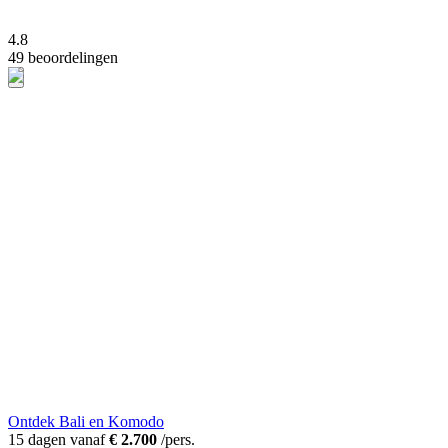
4.8
49 beoordelingen
Ontdek Bali en Komodo
15 dagen vanaf
€ 2.700
/pers.