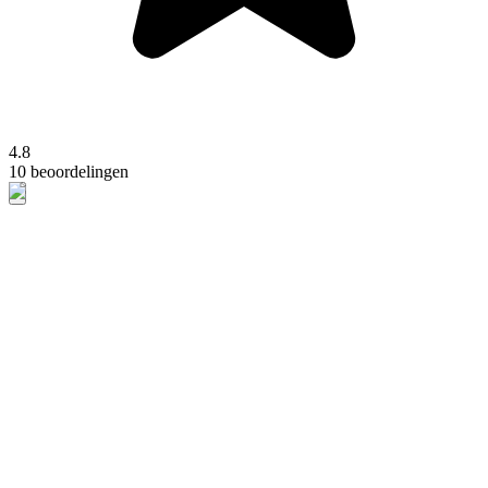
4.8
10 beoordelingen