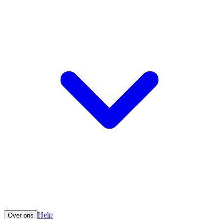
Help
Over ons