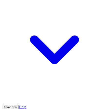
Help
Over ons