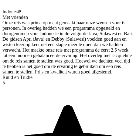
Indonesië
Met vrienden
Onze reis was prima op maat gemaakt naar onze wensen voor 6
personen. In overleg hadden we een programma opgesteld en
doorgenomen voor Indonesië in de volgorde Java, Sulawesi en Bali.
De gidsen Apri (Java) en Debby (Sulawesi) voelden goed aan en
wisten keer op keer net een stapje meer te doen dan we hadden
verwacht. Het maakte onze reis met programma de eerst 2,5 week
tot een mooi en gebalanceerde ervaring. Het overleg met Jacqueline
om de reis samen te stellen was goed. Hoewel we dachten veel tijd
te hebben is het goed om de ervaring te gebruiken om een reis
samen te stellen. Prijs en kwaliteit waren goed afgestemd.
Ruud en Trudie
5