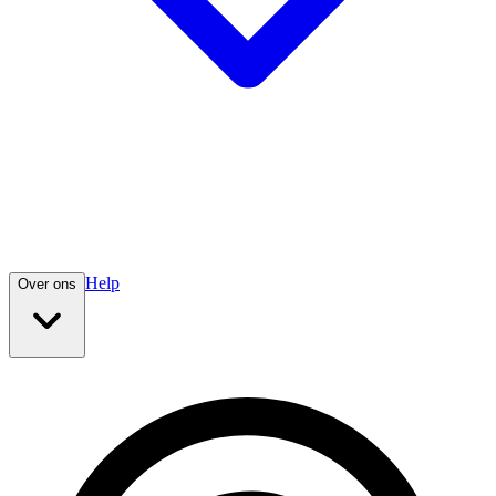
Help
Over ons