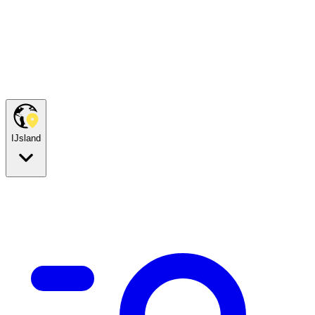
IJsland