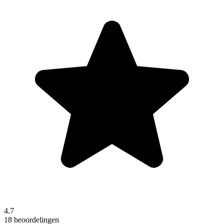
4.7
18 beoordelingen