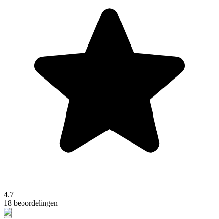
4.7
18 beoordelingen