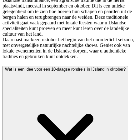
IJslandse transhumance, een agrarische traditie die in de herfst
plaatsvindt, meestal in september en oktober. Dit is een unieke
gelegenheid om te zien hoe boeren hun schapen en paarden uit de
bergen halen en terugbrengen naar de weiden. Deze traditionele
activiteit gaat vaak gepaard met lokale feesten waar u IJslandse
specialiteiten kunt proeven en meer kunt leren over de landelijke
cultuur van het land.
Daarnaast markeert oktober het begin van het noorderlicht seizoen,
met onvergetelijke natuurlijke nachtelijke shows. Geniet ook van
lokale evenementen in de IJslandse dorpen, waar u authentieke
tradities en gebruiken kunt ontdekken.
Wat is een idee voor een 10-daagse rondreis in IJsland in oktober?