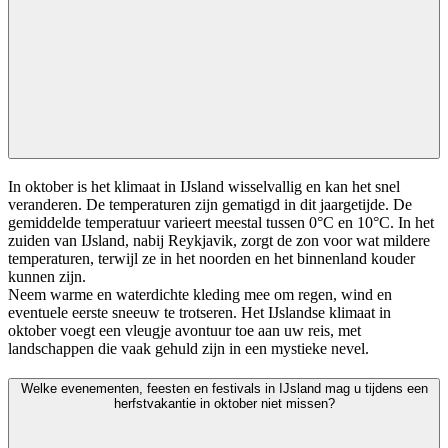
In oktober is het klimaat in IJsland wisselvallig en kan het snel
veranderen. De temperaturen zijn gematigd in dit jaargetijde. De
gemiddelde temperatuur varieert meestal tussen 0°C en 10°C. In het
zuiden van IJsland, nabij Reykjavik, zorgt de zon voor wat mildere
temperaturen, terwijl ze in het noorden en het binnenland kouder
kunnen zijn.
Neem warme en waterdichte kleding mee om regen, wind en
eventuele eerste sneeuw te trotseren. Het IJslandse klimaat in
oktober voegt een vleugje avontuur toe aan uw reis, met
landschappen die vaak gehuld zijn in een mystieke nevel.
Welke evenementen, feesten en festivals in IJsland mag u tijdens een
herfstvakantie in oktober niet missen?