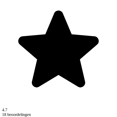
4.7
18 beoordelingen