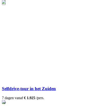
Selfdrive-tour in het Zuiden
7 dagen vanaf
€ 1.925
/pers.