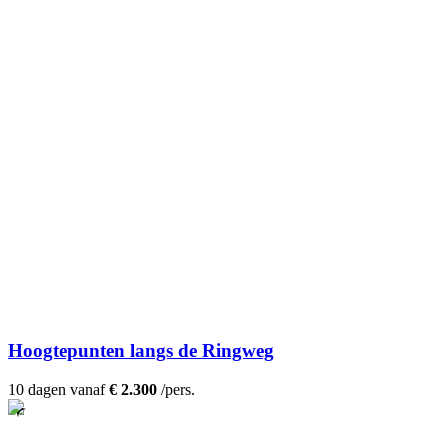
Hoogtepunten langs de Ringweg
10 dagen vanaf
€ 2.300
/pers.