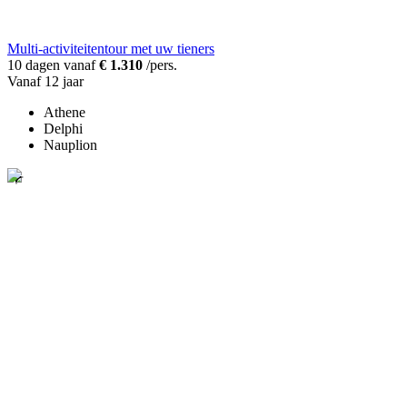
Multi-activiteitentour met uw tieners
10 dagen vanaf
€ 1.310
/pers.
Vanaf 12 jaar
Athene
Delphi
Nauplion