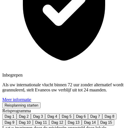
Inbegrepen
Als uw internationale vlucht binnen 72 uur zonder alternatief wordt
geannuleerd, stelt Evaneos uw verblijf uit tot 24 maanden.
Meer informatie
Reisplanning starten
Reisprogramma
Dag 1
Dag 2
Dag 3
Dag 4
Dag 5
Dag 6
Dag 7
Dag 8
Dag 9
Dag 10
Dag 11
Dag 12
Dag 13
Dag 14
Dag 15
Laat u inspireren door de reisideeën opgesteld door lokale