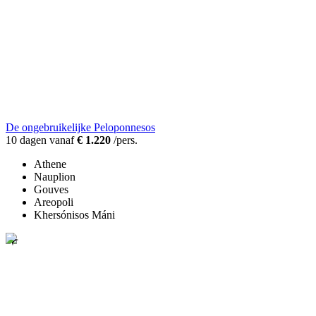
De ongebruikelijke Peloponnesos
10 dagen vanaf
€ 1.220
/pers.
Athene
Nauplion
Gouves
Areopoli
Khersónisos Máni