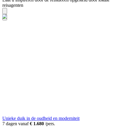
reisagenten
Unieke duik in de oudheid en moderniteit
7 dagen vanaf
€ 1.680
/pers.