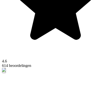
4.6
614 beoordelingen