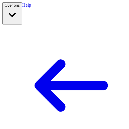
Help
Over ons