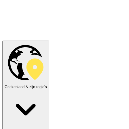
Griekenland & zijn regio's