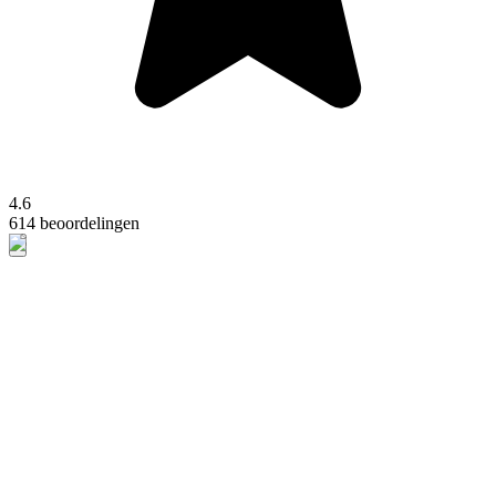
4.6
614 beoordelingen