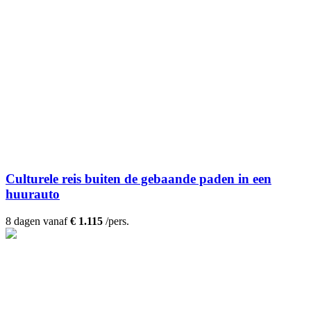
Culturele reis buiten de gebaande paden in een
huurauto
8 dagen vanaf
€ 1.115
/pers.