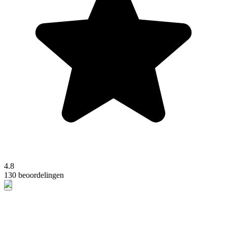
4.8
130 beoordelingen