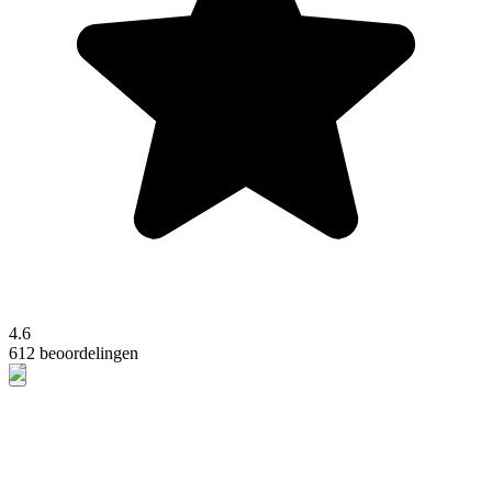
4.6
612 beoordelingen