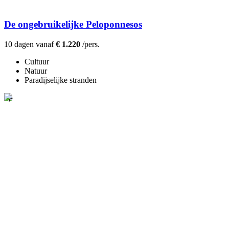
De ongebruikelijke Peloponnesos
10 dagen vanaf
€ 1.220
/pers.
Cultuur
Natuur
Paradijselijke stranden