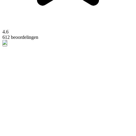
4.6
612 beoordelingen