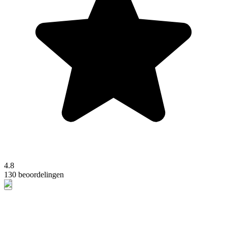
4.8
130 beoordelingen