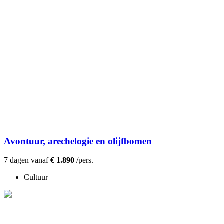
Avontuur, arechelogie en olijfbomen
7 dagen vanaf
€ 1.890
/pers.
Cultuur