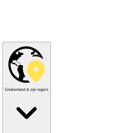
Griekenland & zijn regio's