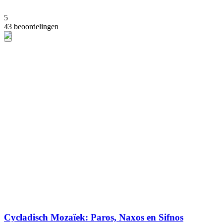
5
43 beoordelingen
Cycladisch Mozaïek: Paros, Naxos en Sifnos