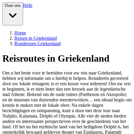
Help
Over ons
Home
Reizen in Griekenland
Rondreizen Griekenland
Reisroutes in Griekenland
Om u het beste voor te bereiden voor uw reis naar Griekenland,
hebben wij informatie om u hierbij te helpen. Reisideeën gecreëerd
door uw lokale reisagent, is er een keuze voor iedereen! Om uw reis
te beginnen, is er niets beter dan een bezoek aan de legendarische
stad Athene. Bekend om de oude ruïnes (Parthenon en Akropolis)
en de museum van duizenden meesterwerken… een ideaal begin om
kennis te maken met de lokale sfeer. Na enkele dagen
bezichtigingen en ontspanning, kunt u door met deze tour naar
Nafplio, Kalamata, Delphi of Olympia. Alle vier de steden bieden
andere en interessante perspectieven over de geschiedenis van het
land. Of het nu het mythische land van het heiligdom Delphi is, het
opmerkelijk bewaard gebleven theater van Epidaurus, Palamidi