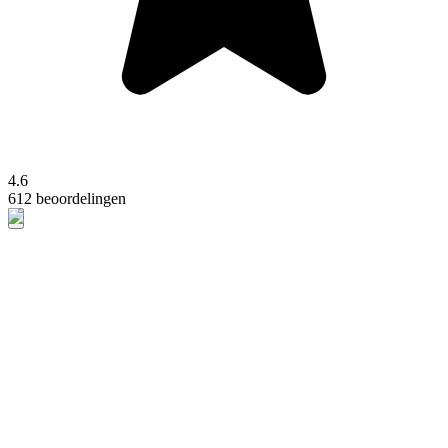
4.6
612 beoordelingen