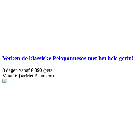
Verken de klassieke Peloponnesos met het hele gezin!
8 dagen vanaf
€ 890
/pers.
Vanaf 6 jaar
Met Planeterra