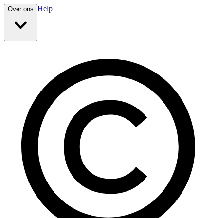
Help
Over ons