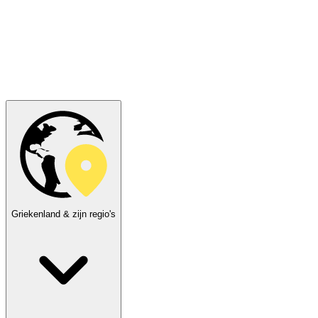
Griekenland & zijn regio's