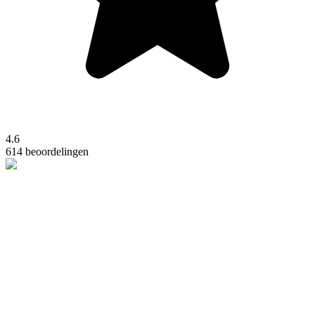
4.6
614 beoordelingen