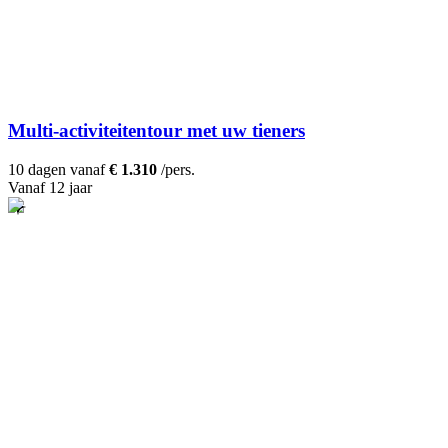
Multi-activiteitentour met uw tieners
10 dagen vanaf
€ 1.310
/pers.
Vanaf 12 jaar