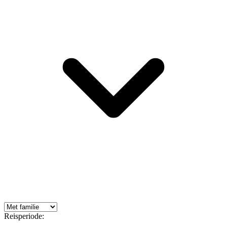
Reisperiode: