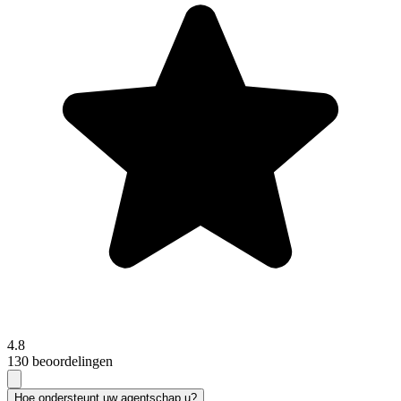
4.8
130 beoordelingen
Hoe ondersteunt uw agentschap u?