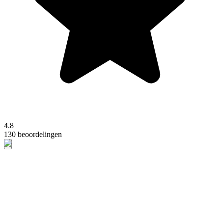
4.8
130 beoordelingen