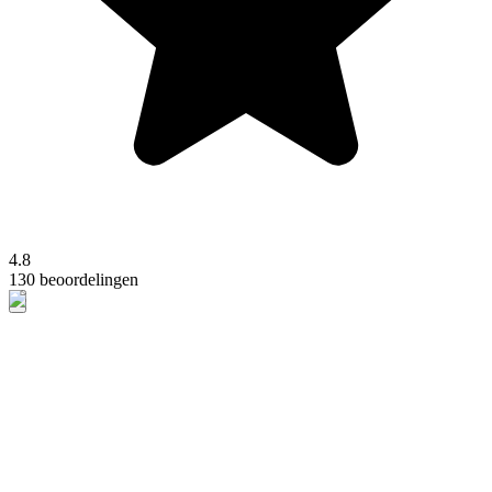
4.8
130 beoordelingen