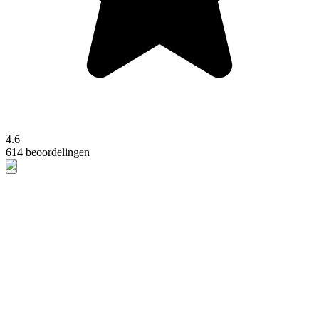
4.6
614 beoordelingen