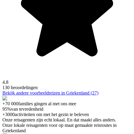
4.8
130 beoordelingen
Bekijk andere voorbeeldreizen in Griekenland (27)
+70 000
families gingen al met ons mee
95%
van tevredenheid
+3000
activiteiten om met het gezin te beleven
Onze reisagenten zijn
echt
lokaal. En dat maakt alles anders.
Onze lokale reisagenten voor op maat gemaakte reisroutes in
Griekenland