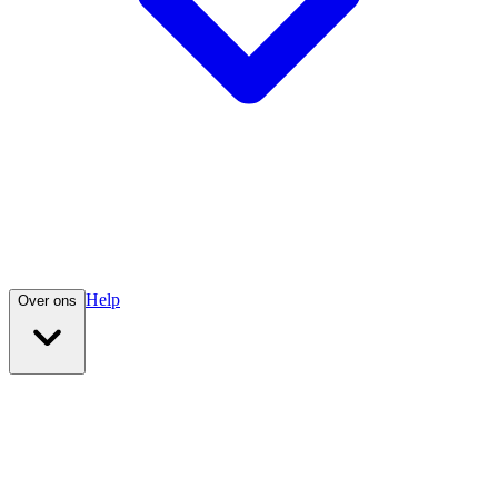
Help
Over ons