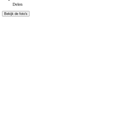
Delen
Bekijk de foto's