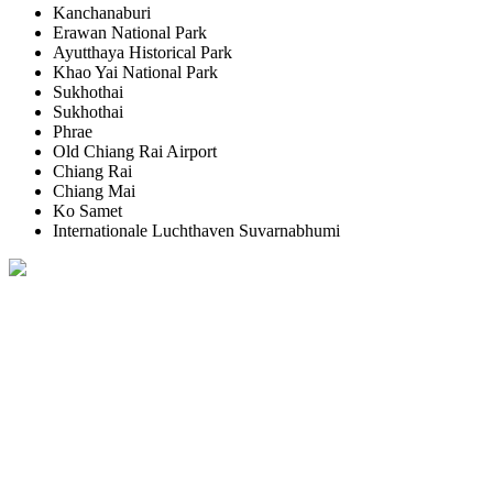
Kanchanaburi
Erawan National Park
Ayutthaya Historical Park
Khao Yai National Park
Sukhothai
Sukhothai
Phrae
Old Chiang Rai Airport
Chiang Rai
Chiang Mai
Ko Samet
Internationale Luchthaven Suvarnabhumi