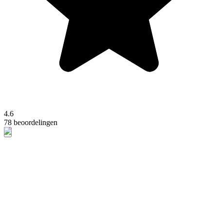
4.6
78 beoordelingen