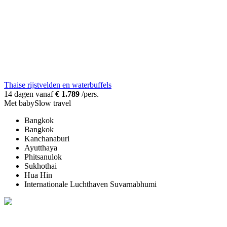
Thaise rijstvelden en waterbuffels
14 dagen vanaf
€ 1.789
/pers.
Met baby
Slow travel
Bangkok
Bangkok
Kanchanaburi
Ayutthaya
Phitsanulok
Sukhothai
Hua Hin
Internationale Luchthaven Suvarnabhumi