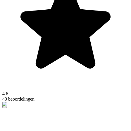
4.6
40 beoordelingen