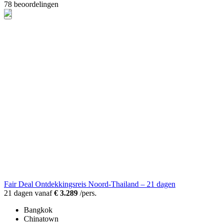
78 beoordelingen
Fair Deal Ontdekkingsreis Noord-Thailand – 21 dagen
21 dagen vanaf
€ 3.289
/pers.
Bangkok
Chinatown