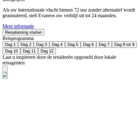
Als uw internationale vlucht binnen 72 uur zonder alternatief wordt
geannuleerd, stelt Evaneos uw verblijf uit tot 24 maanden.
Meer informatie
Reisplanning starten
Reisprogramma
Dag 1
Dag 2
Dag 3
Dag 4
Dag 5
Dag 6
Dag 7
Dag 8 tot 9
Dag 10
Dag 11
Dag 12
Laat u inspireren door de reisideeën opgesteld door lokale
reisagenten