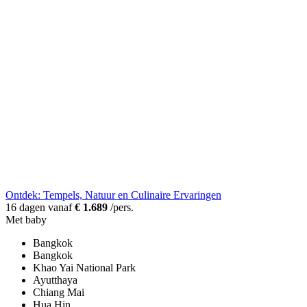
Ontdek: Tempels, Natuur en Culinaire Ervaringen
16 dagen vanaf
€ 1.689
/pers.
Met baby
Bangkok
Bangkok
Khao Yai National Park
Ayutthaya
Chiang Mai
Hua Hin