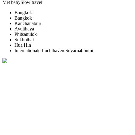
Met baby
Slow travel
Bangkok
Bangkok
Kanchanaburi
Ayutthaya
Phitsanulok
Sukhothai
Hua Hin
Internationale Luchthaven Suvarnabhumi