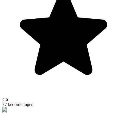
4.6
77 beoordelingen