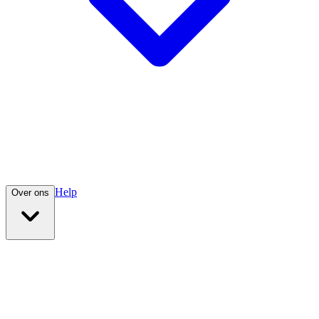
Help
Over ons