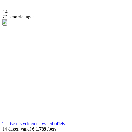
4.6
77 beoordelingen
Thaise rijstvelden en waterbuffels
14 dagen vanaf
€ 1.789
/pers.