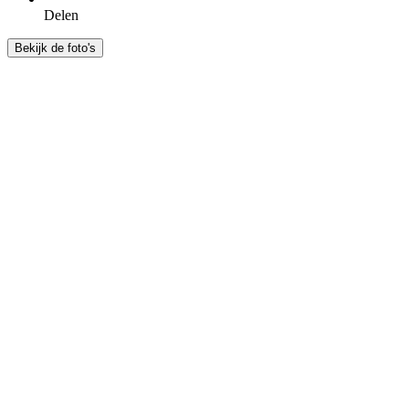
Delen
Bekijk de foto's