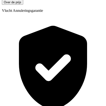
Over de prijs
Vlucht Annuleringsgarantie