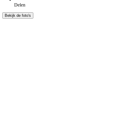
Delen
Bekijk de foto's