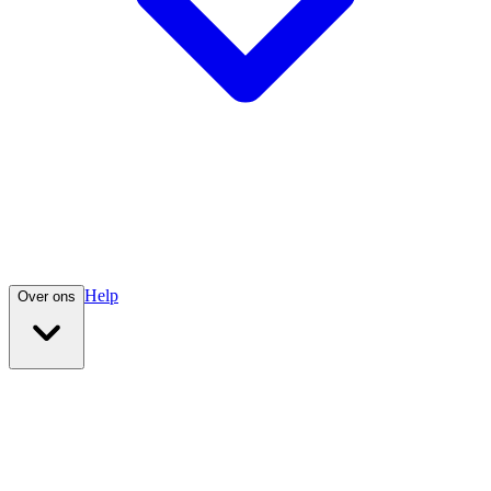
Help
Over ons