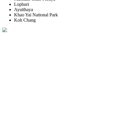
Lopburi
Ayutthaya
Khao Yai National Park
Koh Chang