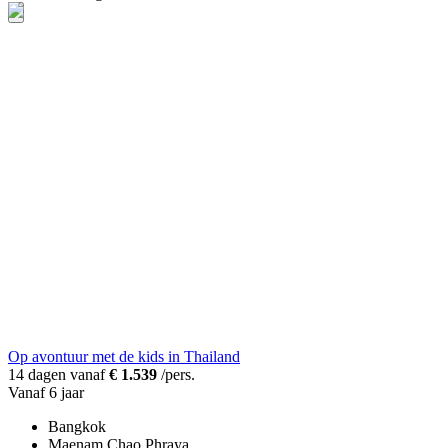
Op avontuur met de kids in Thailand
14 dagen vanaf
€ 1.539
/pers.
Vanaf 6 jaar
Bangkok
Maenam Chao Phraya