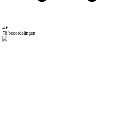
4.6
78 beoordelingen