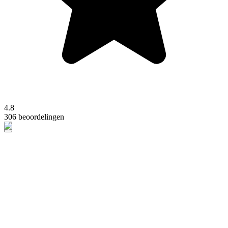
4.8
306 beoordelingen