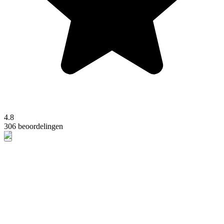
4.8
306 beoordelingen