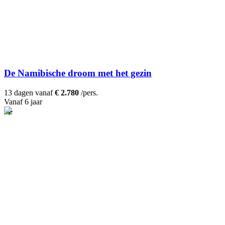
De Namibische droom met het gezin
13 dagen vanaf
€ 2.780
/pers.
Vanaf 6 jaar