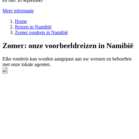
en met 30 september*
Meer informatie
Home
Reizen in Namibië
Zomer rondreis in Namibië
Zomer: onze voorbeeldreizen in Namibië
Elke rondreis kan worden aangepast aan uw wensen en behoeften
met onze lokale agenten.