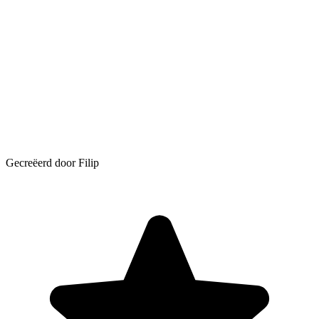
Gecreëerd door Filip