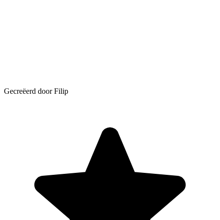
Gecreëerd door Filip