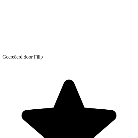
Gecreëerd door Filip