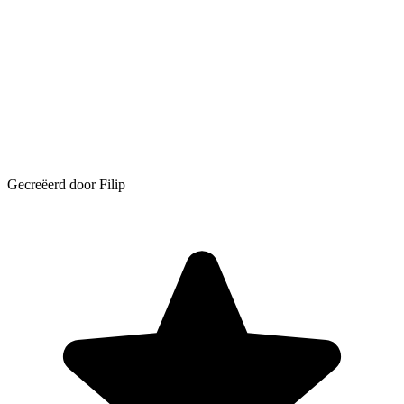
Gecreëerd door Filip