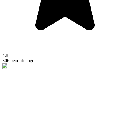
4.8
306 beoordelingen