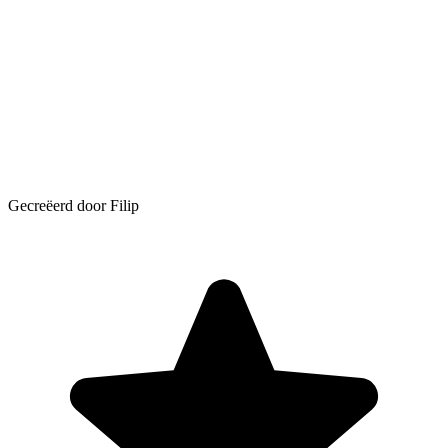
Gecreëerd door Filip