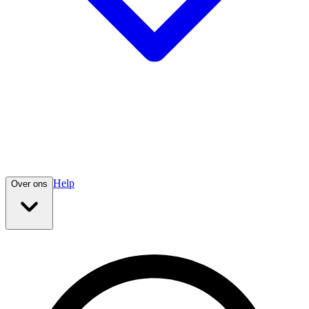
Help
Over ons