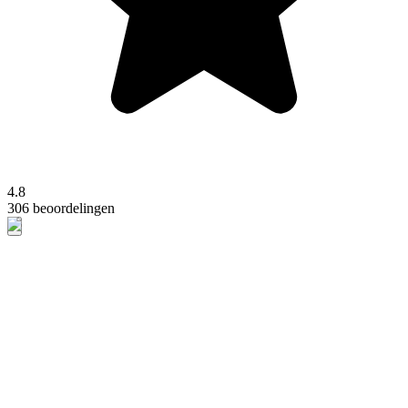
4.8
306 beoordelingen