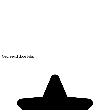
Gecreëerd door Filip