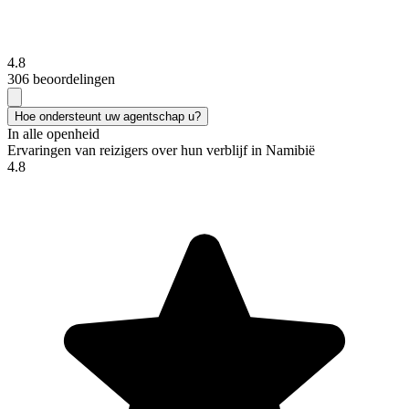
4.8
306 beoordelingen
Hoe ondersteunt uw agentschap u?
In alle openheid
Ervaringen van reizigers over hun verblijf in Namibië
4.8