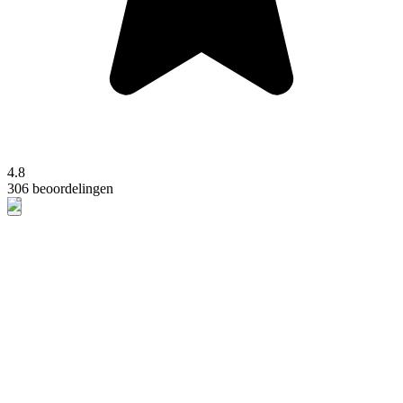
4.8
306 beoordelingen