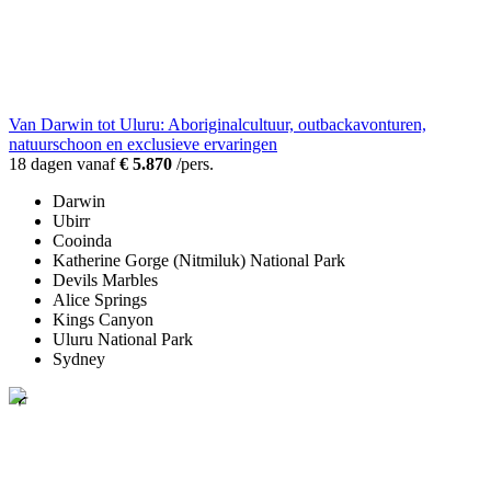
Van Darwin tot Uluru: Aboriginalcultuur, outbackavonturen,
natuurschoon en exclusieve ervaringen
18 dagen vanaf
€ 5.870
/pers.
Darwin
Ubirr
Cooinda
Katherine Gorge (Nitmiluk) National Park
Devils Marbles
Alice Springs
Kings Canyon
Uluru National Park
Sydney