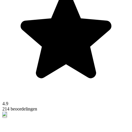
4.9
214 beoordelingen