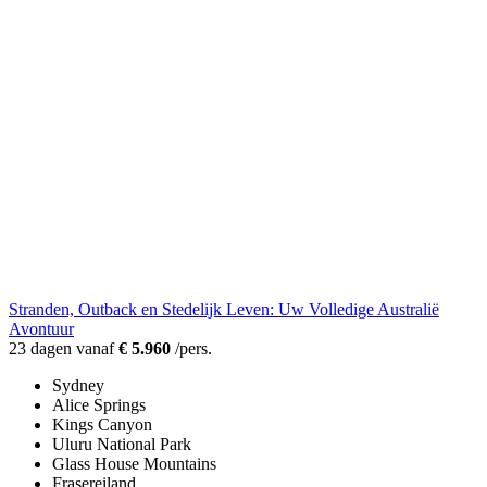
Stranden, Outback en Stedelijk Leven: Uw Volledige Australië
Avontuur
23 dagen vanaf
€ 5.960
/pers.
Sydney
Alice Springs
Kings Canyon
Uluru National Park
Glass House Mountains
Frasereiland