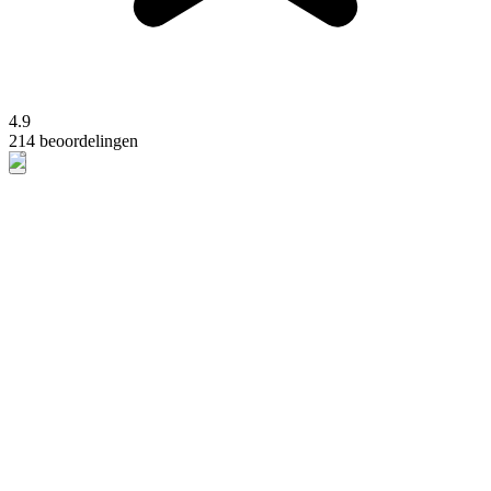
4.9
214 beoordelingen