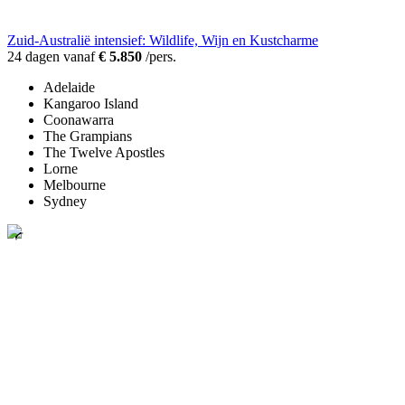
Zuid-Australië intensief: Wildlife, Wijn en Kustcharme
24 dagen vanaf
€ 5.850
/pers.
Adelaide
Kangaroo Island
Coonawarra
The Grampians
The Twelve Apostles
Lorne
Melbourne
Sydney