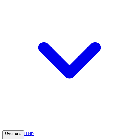
Help
Over ons