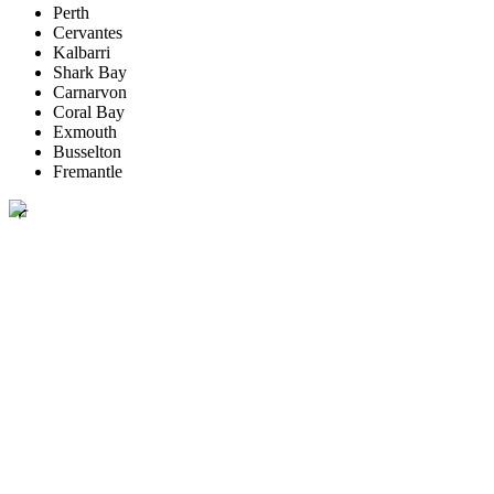
Perth
Cervantes
Kalbarri
Shark Bay
Carnarvon
Coral Bay
Exmouth
Busselton
Fremantle