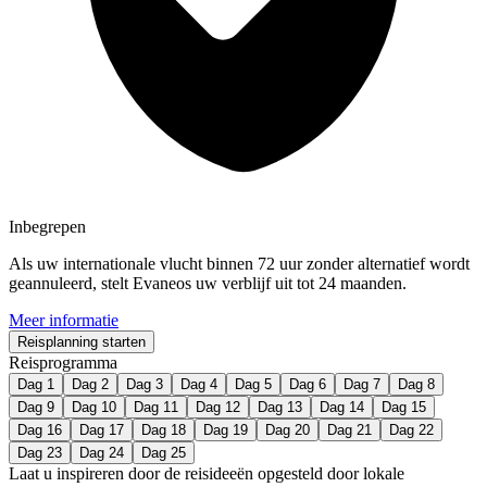
Inbegrepen
Als uw internationale vlucht binnen 72 uur zonder alternatief wordt
geannuleerd, stelt Evaneos uw verblijf uit tot 24 maanden.
Meer informatie
Reisplanning starten
Reisprogramma
Dag 1
Dag 2
Dag 3
Dag 4
Dag 5
Dag 6
Dag 7
Dag 8
Dag 9
Dag 10
Dag 11
Dag 12
Dag 13
Dag 14
Dag 15
Dag 16
Dag 17
Dag 18
Dag 19
Dag 20
Dag 21
Dag 22
Dag 23
Dag 24
Dag 25
Laat u inspireren door de reisideeën opgesteld door lokale