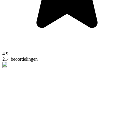
4.9
214 beoordelingen