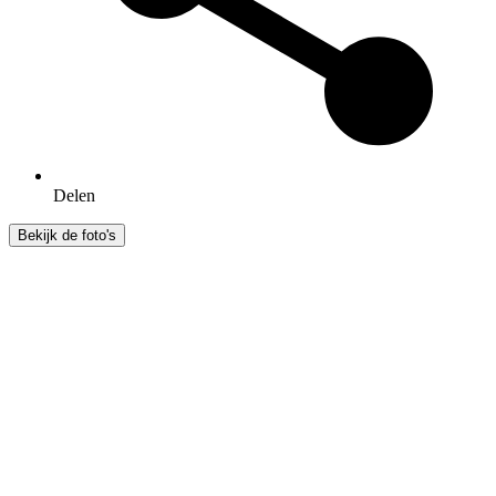
Delen
Bekijk de foto's