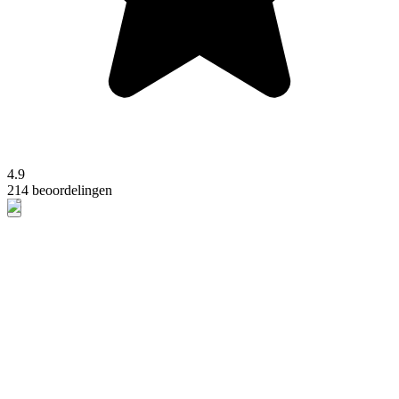
4.9
214 beoordelingen