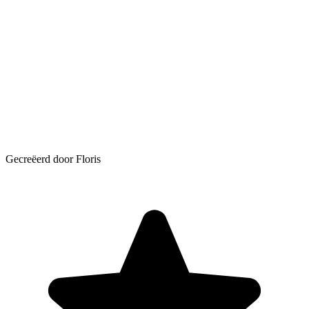
Gecreëerd door Floris