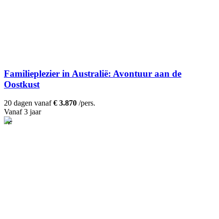
Familieplezier in Australië: Avontuur aan de
Oostkust
20 dagen vanaf
€ 3.870
/pers.
Vanaf 3 jaar