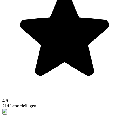
4.9
214 beoordelingen