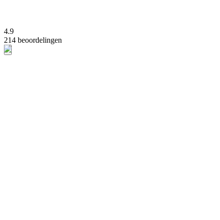
4.9
214 beoordelingen