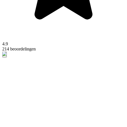
4.9
214 beoordelingen