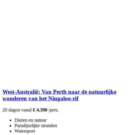
West-Australië: Van Perth naar de natuurlijke
wonderen van het Ningaloo-rif
20 dagen vanaf
€ 4.390
/pers.
Dieren en natuur
Paradijselijke stranden
Watersport