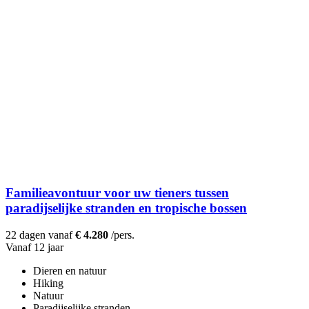
Familieavontuur voor uw tieners tussen
paradijselijke stranden en tropische bossen
22 dagen vanaf
€ 4.280
/pers.
Vanaf 12 jaar
Dieren en natuur
Hiking
Natuur
Paradijselijke stranden