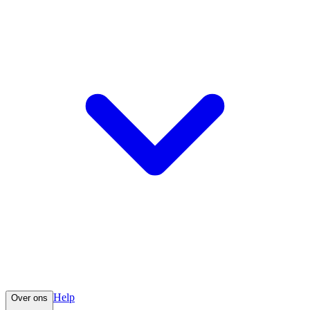
Help
Over ons