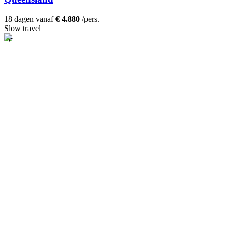
18 dagen vanaf
€ 4.880
/pers.
Slow travel