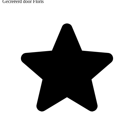
Gecreëerd door Floris