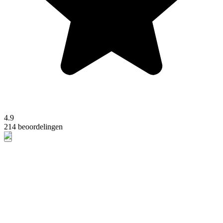
4.9
214 beoordelingen