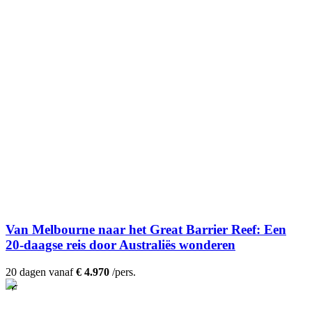
Van Melbourne naar het Great Barrier Reef: Een
20-daagse reis door Australiës wonderen
20 dagen vanaf
€ 4.970
/pers.