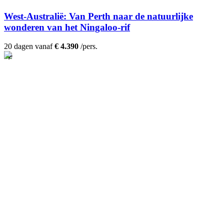
West-Australië: Van Perth naar de natuurlijke
wonderen van het Ningaloo-rif
20 dagen vanaf
€ 4.390
/pers.