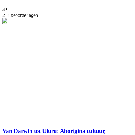
4.9
214 beoordelingen
Van Darwin tot Uluru: Aboriginalcultuur,