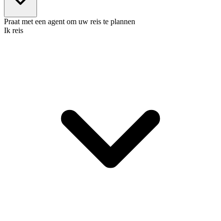
Praat met een agent om uw reis te plannen
Ik reis