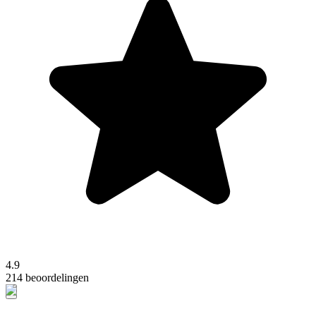
4.9
214 beoordelingen