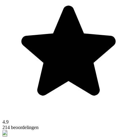
4.9
214 beoordelingen