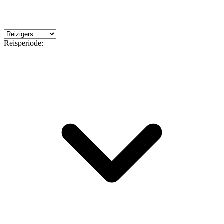
Reisperiode: