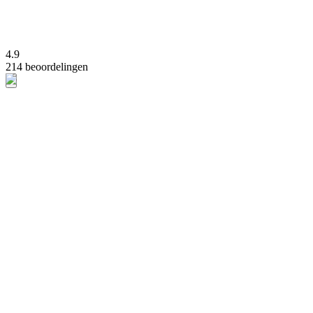
4.9
214 beoordelingen