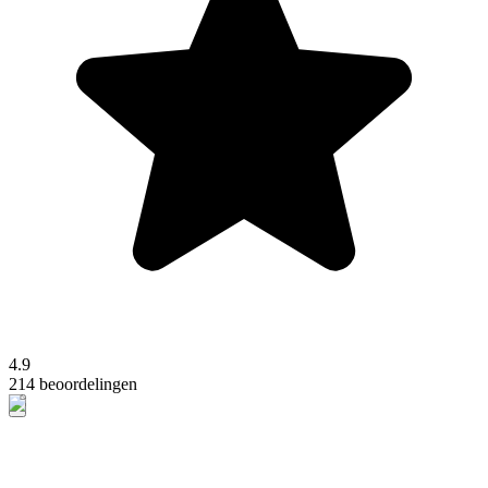
4.9
214 beoordelingen