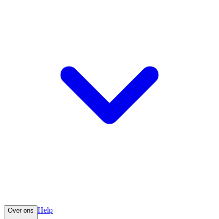
Help
Over ons