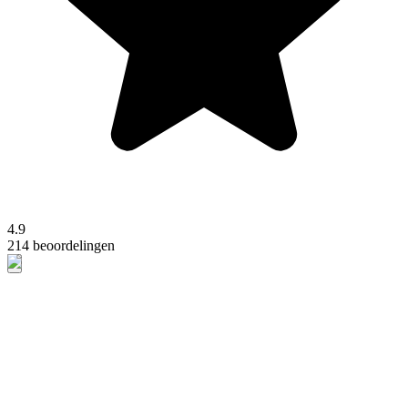
4.9
214 beoordelingen