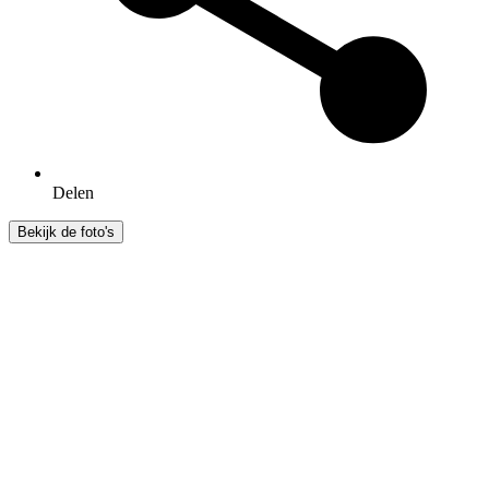
Delen
Bekijk de foto's