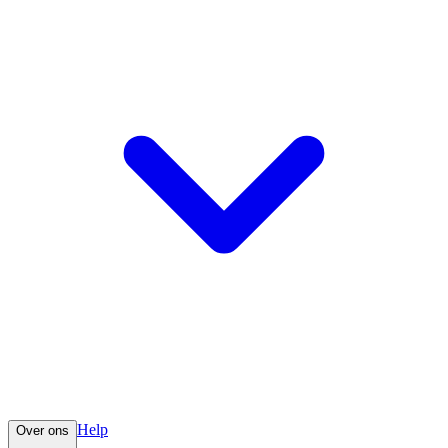
Help
Over ons