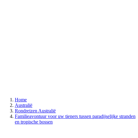
Home
Australië
Rondreizen Australië
Familieavontuur voor uw tieners tussen paradijselijke stranden
en tropische bossen