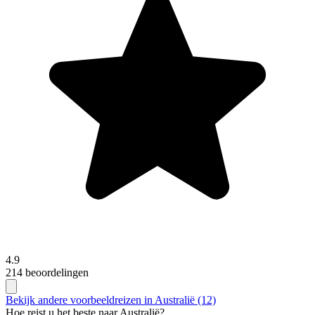
4.9
214 beoordelingen
Bekijk andere voorbeeldreizen in Australië (12)
Hoe reist u het beste naar Australië?