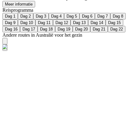
Meer informatie
Reisprogramma
Dag 1
Dag 2
Dag 3
Dag 4
Dag 5
Dag 6
Dag 7
Dag 8
Dag 9
Dag 10
Dag 11
Dag 12
Dag 13
Dag 14
Dag 15
Dag 16
Dag 17
Dag 18
Dag 19
Dag 20
Dag 21
Dag 22
Andere routes in Australië voor het gezin