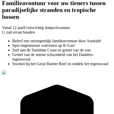
Familieavontuur voor uw tieners tussen
paradijselijke stranden en tropische
bossen
Vanaf 12 jaar
Evenwichtig tempo
Avontuur
U zult ervan houden
Beleef een onvergetelijk familieavontuur door Australië
Spot majestueuze walvissen op K’Gari
Surf aan de Sunshine Coast en geniet van de zon
Geniet van de serene schoonheid van het Daintree-
regenwoud.
Snorkel bij het Great Barrier Reef en ontdek het regenwoud