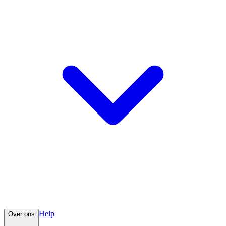
Help
Over ons