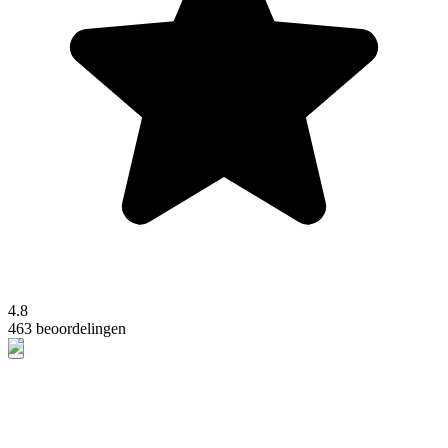
4.8
463 beoordelingen