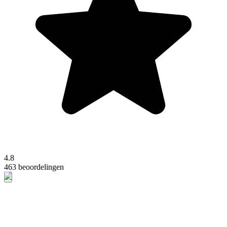
4.8
463 beoordelingen