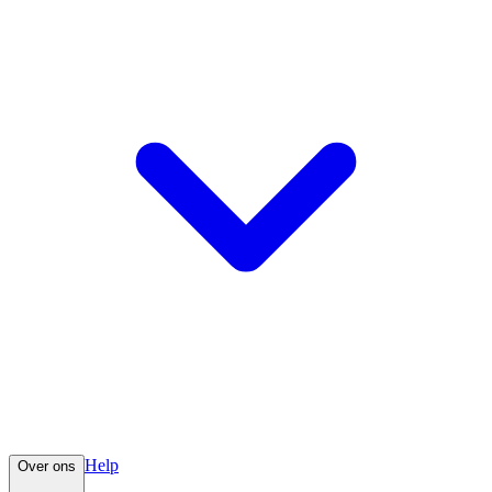
Help
Over ons