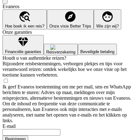
Evaneos
Hoe boek ik een reis?
Onze visie Better Trips
Wie zijn wij?
Onze garanties
Financiële garanties
Beveiligde betaling
Reisverzekering
Houdt u van authentieke reizen?
Bijzondere reisbestemmingen, verborgen plekjes en tips voor
verantwoord reizen: ontdek wekelijks hoe we onze visie op het
toerisme kunnen verbeteren.
Ik geef Evaneos toestemming om me per mail, sms en WhatsApp
berichten te sturen: Advies op maat, meldingen over mijn
reisprojecten, alternatieve bestemmingen en nieuws van Evaneos.
Om de inhoud en frequentie van deze communicatie te
personaliseren, kan Evaneos ook mijn interacties met e-mails
analyseren, met name het openen van e-mails en het klikken op
links.
E-mail
Registreren