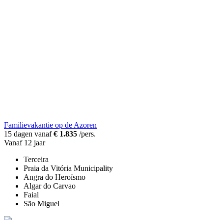
Familievakantie op de Azoren
15 dagen vanaf
€ 1.835
/pers.
Vanaf 12 jaar
Terceira
Praia da Vitória Municipality
Angra do Heroísmo
Algar do Carvao
Faial
São Miguel