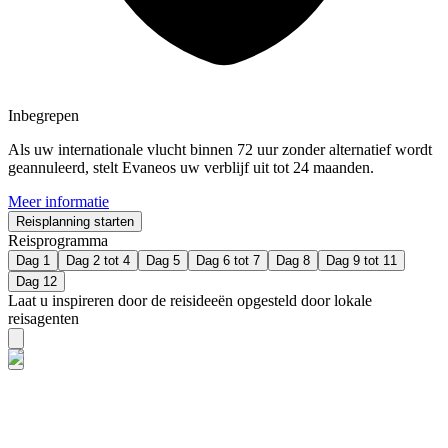
Inbegrepen
Als uw internationale vlucht binnen 72 uur zonder alternatief wordt
geannuleerd, stelt Evaneos uw verblijf uit tot 24 maanden.
Meer informatie
Reisplanning starten
Reisprogramma
Dag 1
Dag 2 tot 4
Dag 5
Dag 6 tot 7
Dag 8
Dag 9 tot 11
Dag 12
Laat u inspireren door de reisideeën opgesteld door lokale
reisagenten