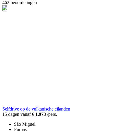
462 beoordelingen
Selfdrive op de vulkanische eilanden
15 dagen vanaf
€ 1.973
/pers.
São Miguel
Furnas