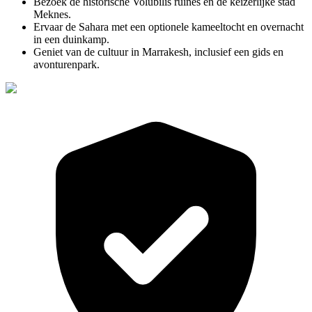
Bezoek de historische Volubilis ruïnes en de keizerlijke stad
Meknes.
Ervaar de Sahara met een optionele kameeltocht en overnacht
in een duinkamp.
Geniet van de cultuur in Marrakesh, inclusief een gids en
avonturenpark.