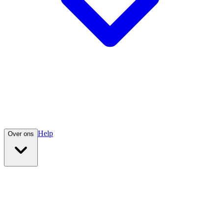
Help
Over ons