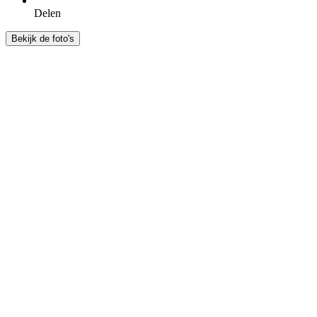
Delen
Bekijk de foto's