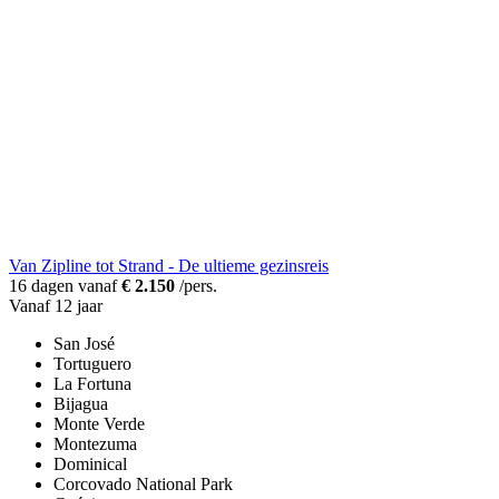
Van Zipline tot Strand - De ultieme gezinsreis
16 dagen vanaf
€ 2.150
/pers.
Vanaf 12 jaar
San José
Tortuguero
La Fortuna
Bijagua
Monte Verde
Montezuma
Dominical
Corcovado National Park