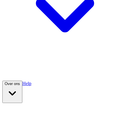
Help
Over ons