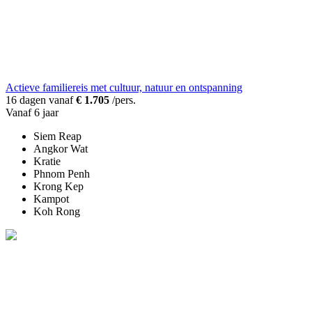
Actieve familiereis met cultuur, natuur en ontspanning
16 dagen vanaf
€ 1.705
/pers.
Vanaf 6 jaar
Siem Reap
Angkor Wat
Kratie
Phnom Penh
Krong Kep
Kampot
Koh Rong