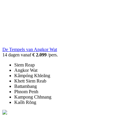
De Tempels van Angkor Wat
14 dagen vanaf
€ 2.099
/pers.
Siem Reap
Angkor Wat
Kâmpóng Khleăng
Khett Siem Reab
Battambang
Phnom Penh
Kampong Chhnang
Kaôh Rŏng