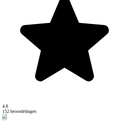
4.8
152 beoordelingen