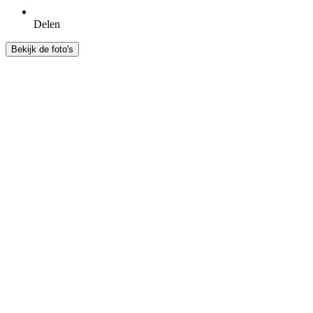
Delen
Bekijk de foto's