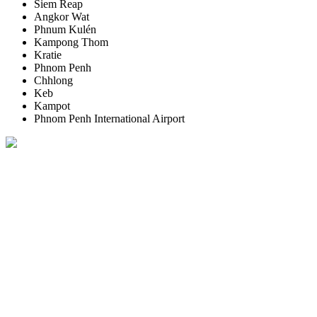
Siem Reap
Angkor Wat
Phnum Kulén
Kampong Thom
Kratie
Phnom Penh
Chhlong
Keb
Kampot
Phnom Penh International Airport