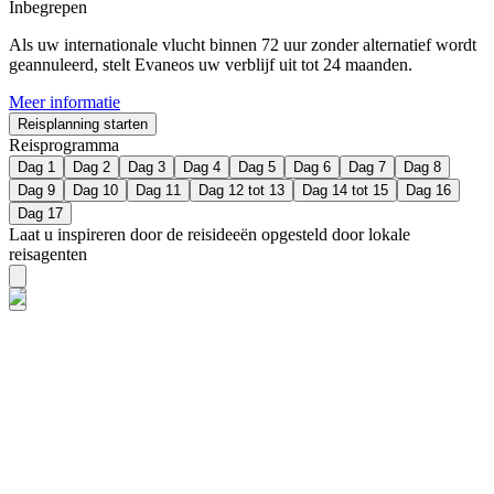
Inbegrepen
Als uw internationale vlucht binnen 72 uur zonder alternatief wordt
geannuleerd, stelt Evaneos uw verblijf uit tot 24 maanden.
Meer informatie
Reisplanning starten
Reisprogramma
Dag 1
Dag 2
Dag 3
Dag 4
Dag 5
Dag 6
Dag 7
Dag 8
Dag 9
Dag 10
Dag 11
Dag 12 tot 13
Dag 14 tot 15
Dag 16
Dag 17
Laat u inspireren door de reisideeën opgesteld door lokale
reisagenten