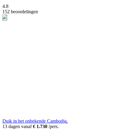
4.8
152 beoordelingen
Duik in het onbekende Cambodja.
13 dagen vanaf
€ 1.730
/pers.