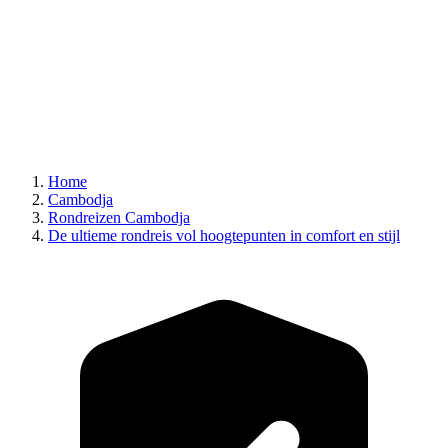
Home
Cambodja
Rondreizen Cambodja
De ultieme rondreis vol hoogtepunten in comfort en stijl