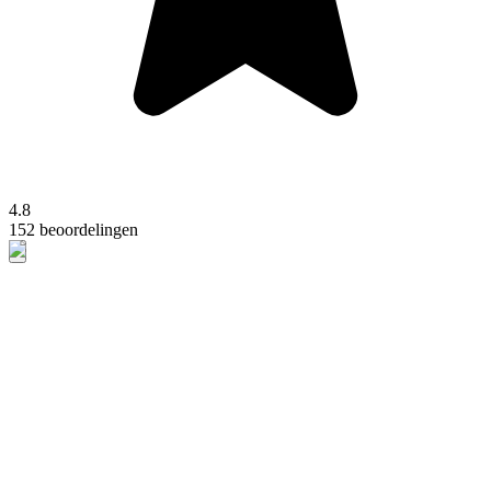
4.8
152 beoordelingen