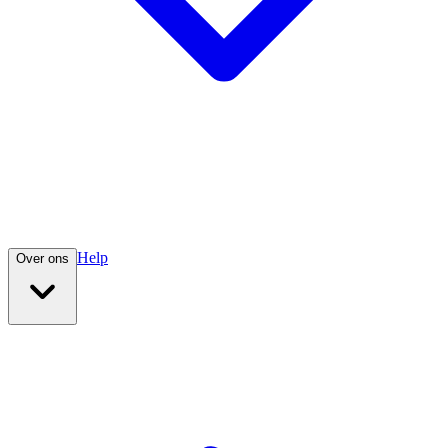
Help
Over ons