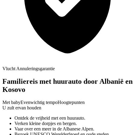
Vlucht Annuleringsgarantie
Familiereis met huurauto door Albanië en
Kosovo
Met baby
Evenwichtig tempo
Hoogtepunten
U zult ervan houden
Ontdek de vrijheid met een huurauto.
Verken kleine dorpjes en bergen.
Vaar over een meer in de Albanese Alpen.
Bezoek UNESCO Werelderfgoed en oude steden.