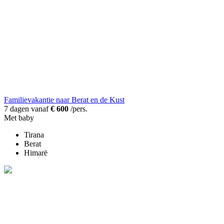
Familievakantie naar Berat en de Kust
7 dagen vanaf
€ 600
/pers.
Met baby
Tirana
Berat
Himarë