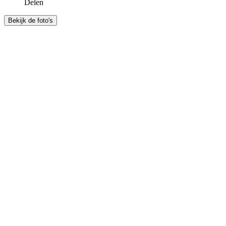
Delen
Bekijk de foto's