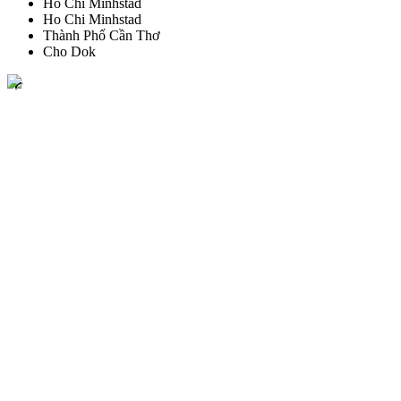
Ho Chi Minhstad
Ho Chi Minhstad
Thành Phố Cần Thơ
Cho Dok