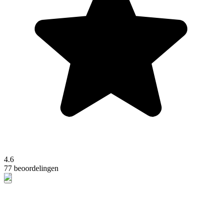
4.6
77 beoordelingen