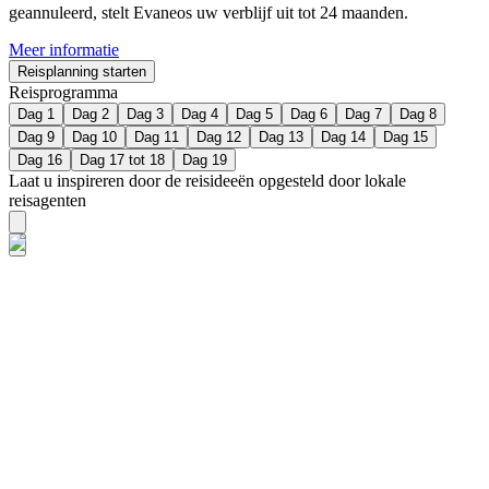
geannuleerd, stelt Evaneos uw verblijf uit tot 24 maanden.
Meer informatie
Reisplanning starten
Reisprogramma
Dag 1
Dag 2
Dag 3
Dag 4
Dag 5
Dag 6
Dag 7
Dag 8
Dag 9
Dag 10
Dag 11
Dag 12
Dag 13
Dag 14
Dag 15
Dag 16
Dag 17 tot 18
Dag 19
Laat u inspireren door de reisideeën opgesteld door lokale
reisagenten