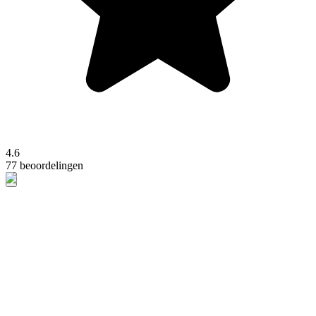
4.6
77 beoordelingen