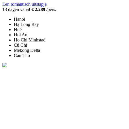
Een romantisch uitstapje
13 dagen vanaf
€ 2.289
/pers.
Hanoi
Hạ Long Bay
Hué
Hoi An
Ho Chi Minhstad
Củ Chi
Mekong Delta
Can Tho