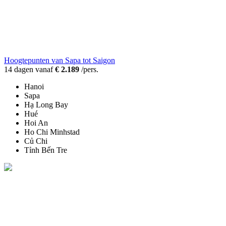
Hoogtepunten van Sapa tot Saigon
14 dagen vanaf
€ 2.189
/pers.
Hanoi
Sapa
Hạ Long Bay
Hué
Hoi An
Ho Chi Minhstad
Củ Chi
Tỉnh Bến Tre