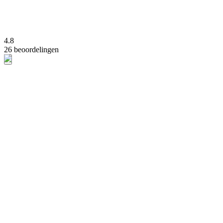
4.8
26 beoordelingen