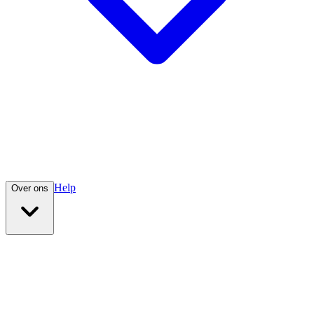
Help
Over ons