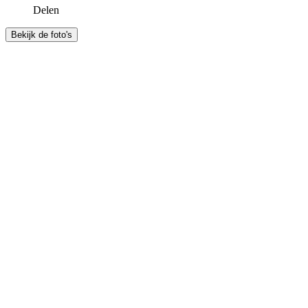
Delen
Bekijk de foto's