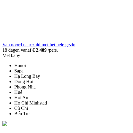
Van noord naar zuid met het hele gezin
18 dagen vanaf
€ 2.489
/pers.
Met baby
Hanoi
Sapa
Hạ Long Bay
Dong Hoi
Phong Nha
Hué
Hoi An
Ho Chi Minhstad
Củ Chi
Bến Tre