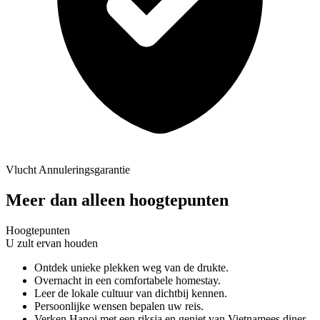
Vlucht Annuleringsgarantie
Meer dan alleen hoogtepunten
Hoogtepunten
U zult ervan houden
Ontdek unieke plekken weg van de drukte.
Overnacht in een comfortabele homestay.
Leer de lokale cultuur van dichtbij kennen.
Persoonlijke wensen bepalen uw reis.
Verken Hanoi met een riksja en geniet van Vietnamees diner.