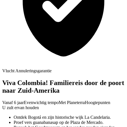
Vlucht Annuleringsgarantie
Viva Colombia! Familiereis door de poort
naar Zuid-Amerika
Vanaf 6 jaar
Evenwichtig tempo
Met Planeterra
Hoogtepunten
U zult ervan houden
Ontdek Bogotá en zijn historische wijk La Candelaria.
Proef vers guanabanasap op de Plaza de Mercado.