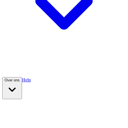
Help
Over ons