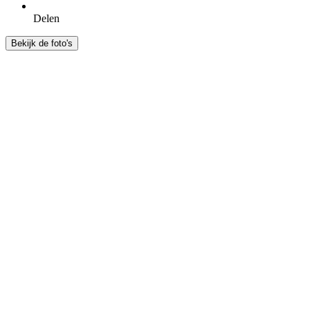
Delen
Bekijk de foto's