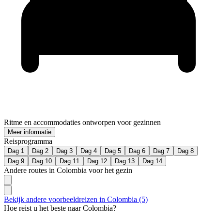
Ritme en accommodaties ontworpen voor gezinnen
Meer informatie
Reisprogramma
Dag 1
Dag 2
Dag 3
Dag 4
Dag 5
Dag 6
Dag 7
Dag 8
Dag 9
Dag 10
Dag 11
Dag 12
Dag 13
Dag 14
Andere routes in Colombia voor het gezin
Bekijk andere voorbeeldreizen in Colombia (5)
Hoe reist u het beste naar Colombia?