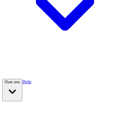
Help
Over ons