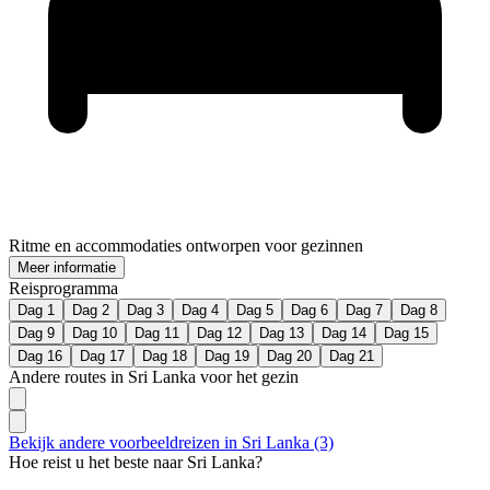
Ritme en accommodaties ontworpen voor gezinnen
Meer informatie
Reisprogramma
Dag 1
Dag 2
Dag 3
Dag 4
Dag 5
Dag 6
Dag 7
Dag 8
Dag 9
Dag 10
Dag 11
Dag 12
Dag 13
Dag 14
Dag 15
Dag 16
Dag 17
Dag 18
Dag 19
Dag 20
Dag 21
Andere routes in Sri Lanka voor het gezin
Bekijk andere voorbeeldreizen in Sri Lanka (3)
Hoe reist u het beste naar Sri Lanka?