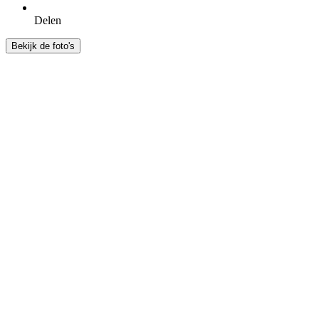
Delen
Bekijk de foto's