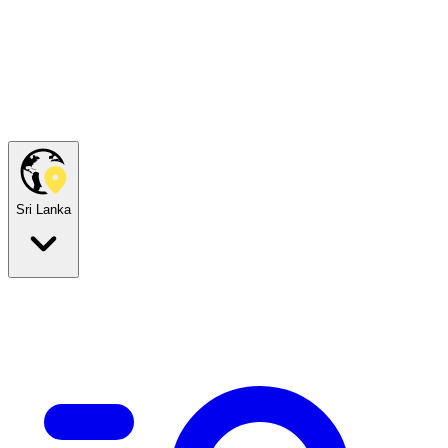
Sri Lanka