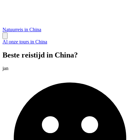
Natuurreis in China
Al onze tours in China
Beste reistijd in China?
jan