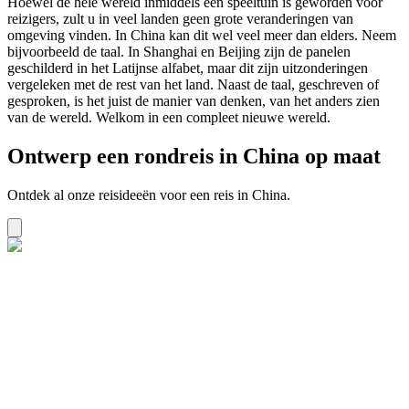
Hoewel de hele wereld inmiddels een speeltuin is geworden voor
reizigers, zult u in veel landen geen grote veranderingen van
omgeving vinden. In China kan dit wel veel meer dan elders. Neem
bijvoorbeeld de taal. In Shanghai en Beijing zijn de panelen
geschilderd in het Latijnse alfabet, maar dit zijn uitzonderingen
vergeleken met de rest van het land. Naast de taal, geschreven of
gesproken, is het juist de manier van denken, van het anders zien
van de wereld. Welkom in een compleet nieuwe wereld.
Ontwerp een rondreis in China op maat
Ontdek al onze reisideeën voor een reis in China.