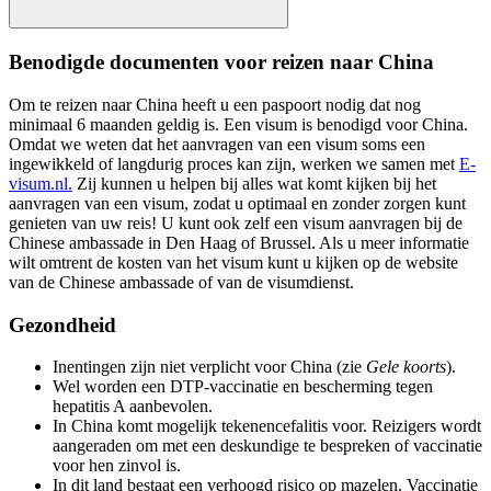
Benodigde documenten voor reizen naar China
Om te reizen naar China heeft u een paspoort nodig dat nog
minimaal 6 maanden geldig is.
Een visum is benodigd voor China.
Omdat we weten dat het aanvragen van een visum soms een
ingewikkeld of langdurig proces kan zijn, werken we samen met
E-
visum.nl.
Zij kunnen u helpen bij alles wat komt kijken bij het
aanvragen van een visum, zodat u optimaal en zonder zorgen kunt
genieten van uw reis!
U kunt ook zelf een visum aanvragen bij de
Chinese ambassade in Den Haag of Brussel. Als u meer informatie
wilt omtrent de kosten van het visum kunt u kijken op de website
van de Chinese ambassade of van de visumdienst.
Gezondheid
Inentingen zijn niet verplicht voor China (zie
Gele koorts
).
Wel worden een DTP-vaccinatie en bescherming tegen
hepatitis A aanbevolen.
In China komt mogelijk tekenencefalitis voor. Reizigers wordt
aangeraden om met een deskundige te bespreken of vaccinatie
voor hen zinvol is.
In dit land bestaat een verhoogd risico op mazelen. Vaccinatie