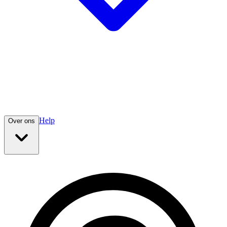
Help
Over ons