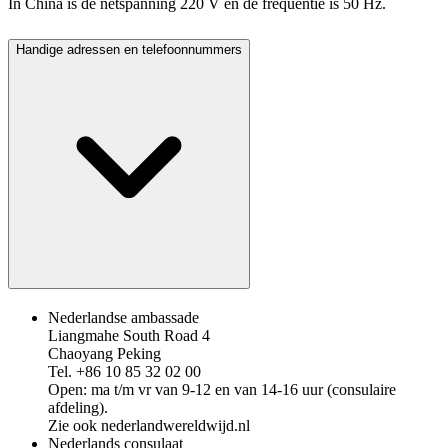
In China is de netspanning 220 V en de frequentie is 50 Hz.
Handige adressen en telefoonnummers
Nederlandse ambassade
Liangmahe South Road 4
Chaoyang Peking
Tel. +86 10 85 32 02 00
Open: ma t/m vr van 9-12 en van 14-16 uur (consulaire
afdeling).
Zie ook nederlandwereldwijd.nl
Nederlands consulaat