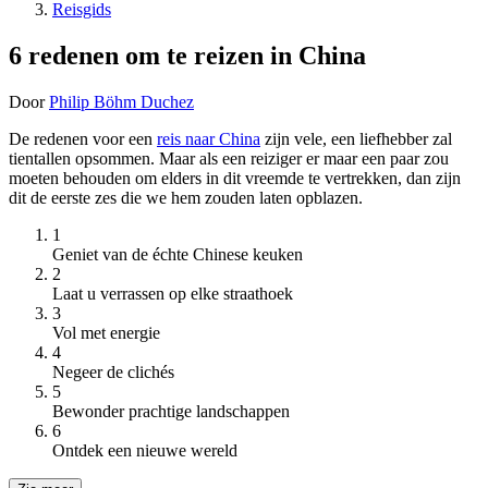
Reisgids
6 redenen om te reizen in China
Door
Philip Böhm Duchez
De redenen voor een
reis naar China
zijn vele, een liefhebber zal
tientallen opsommen. Maar als een reiziger er maar een paar zou
moeten behouden om elders in dit vreemde te vertrekken, dan zijn
dit de eerste zes die we hem zouden laten opblazen.
1
Geniet van de échte Chinese keuken
2
Laat u verrassen op elke straathoek
3
Vol met energie
4
Negeer de clichés
5
Bewonder prachtige landschappen
6
Ontdek een nieuwe wereld