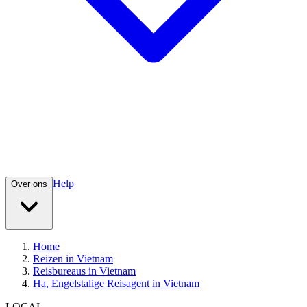
Help
Over ons
Home
Reizen in Vietnam
Reisbureaus in Vietnam
Ha, Engelstalige Reisagent in Vietnam
LOCAL