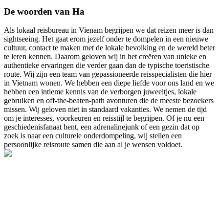
De woorden van Ha
Als lokaal reisbureau in Vienam begrijpen we dat reizen meer is dan
sightseeing. Het gaat erom jezelf onder te dompelen in een nieuwe
cultuur, contact te maken met de lokale bevolking en de wereld beter
te leren kennen. Daarom geloven wij in het creëren van unieke en
authentieke ervaringen die verder gaan dan de typische toeristische
route. Wij zijn een team van gepassioneerde reisspecialisten die hier
in Vietnam wonen. We hebben een diepe liefde voor ons land en we
hebben een intieme kennis van de verborgen juweeltjes, lokale
gebruiken en off-the-beaten-path avonturen die de meeste bezoekers
missen. Wij geloven niet in standaard vakanties. We nemen de tijd
om je interesses, voorkeuren en reisstijl te begrijpen. Of je nu een
geschiedenisfanaat bent, een adrenalinejunk of een gezin dat op
zoek is naar een culturele onderdompeling, wij stellen een
persoonlijke reisroute samen die aan al je wensen voldoet.