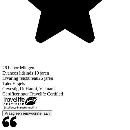
26 beoordelingen
Evaneos lid
sinds 10 jaren
Ervaring reisbureau
26 jaren
Talen
Engels
Gevestigd in
Hanoi, Vietnam
Certificeringen
Travelife Certified
Vraag een reisvoorstel aan