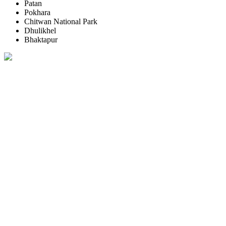
Patan
Pokhara
Chitwan National Park
Dhulikhel
Bhaktapur