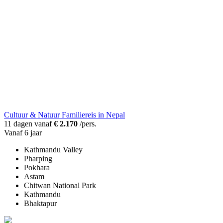
Cultuur & Natuur Familiereis in Nepal
11 dagen vanaf
€ 2.170
/pers.
Vanaf 6 jaar
Kathmandu Valley
Pharping
Pokhara
Astam
Chitwan National Park
Kathmandu
Bhaktapur