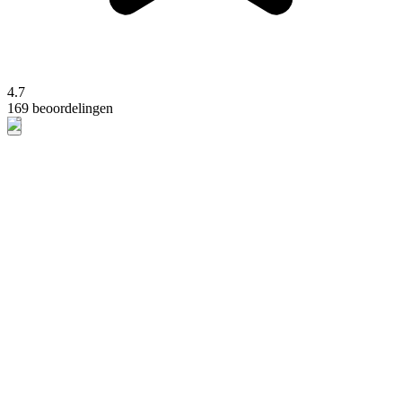
4.7
169 beoordelingen