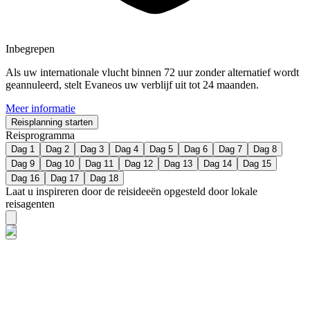
Inbegrepen
Als uw internationale vlucht binnen 72 uur zonder alternatief wordt
geannuleerd, stelt Evaneos uw verblijf uit tot 24 maanden.
Meer informatie
Reisplanning starten
Reisprogramma
Dag 1
Dag 2
Dag 3
Dag 4
Dag 5
Dag 6
Dag 7
Dag 8
Dag 9
Dag 10
Dag 11
Dag 12
Dag 13
Dag 14
Dag 15
Dag 16
Dag 17
Dag 18
Laat u inspireren door de reisideeën opgesteld door lokale
reisagenten