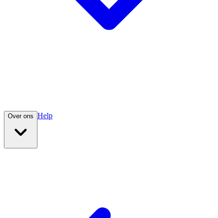
Help
Over ons