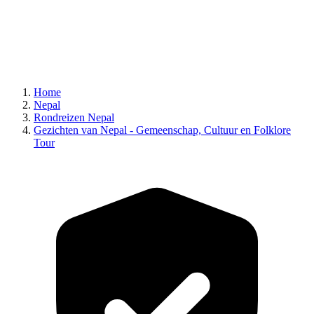
Home
Nepal
Rondreizen Nepal
Gezichten van Nepal - Gemeenschap, Cultuur en Folklore
Tour