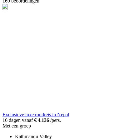
169 beoordelingen
Exclusieve luxe rondreis in Nepal
16 dagen vanaf
€ 4.136
/pers.
Met een groep
Kathmandu Valley