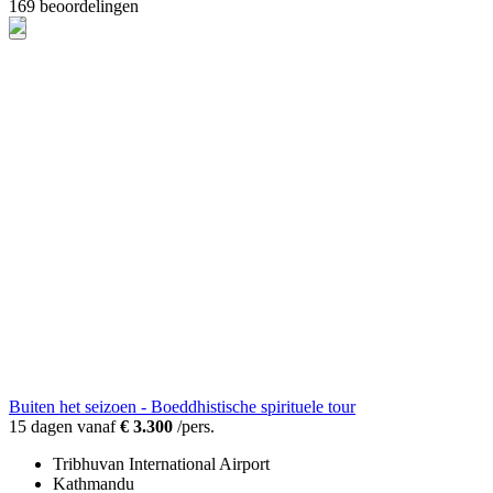
169 beoordelingen
Buiten het seizoen - Boeddhistische spirituele tour
15 dagen vanaf
€ 3.300
/pers.
Tribhuvan International Airport
Kathmandu