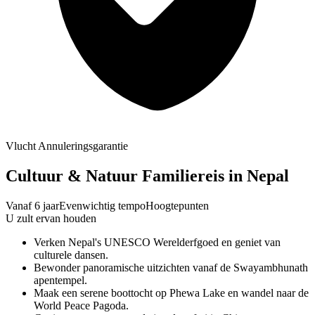
Vlucht Annuleringsgarantie
Cultuur & Natuur Familiereis in Nepal
Vanaf 6 jaar
Evenwichtig tempo
Hoogtepunten
U zult ervan houden
Verken Nepal's UNESCO Werelderfgoed en geniet van
culturele dansen.
Bewonder panoramische uitzichten vanaf de Swayambhunath
apentempel.
Maak een serene boottocht op Phewa Lake en wandel naar de
World Peace Pagoda.