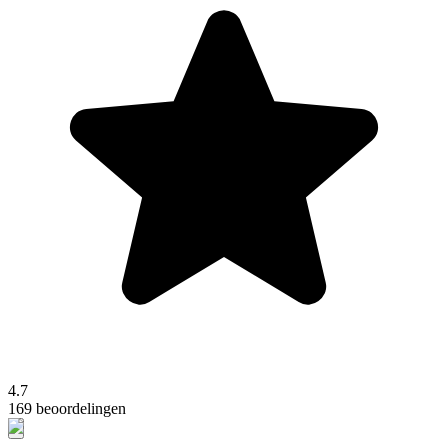
4.7
169 beoordelingen