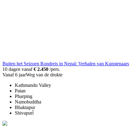
Buiten het Seizoen Rondreis in Nepal: Verhalen van Kunstenaars
10 dagen vanaf
€ 2.450
/pers.
Vanaf 6 jaar
Weg van de drukte
Kathmandu Valley
Patan
Pharping
Namobuddha
Bhaktapur
Shivapuri̇̄