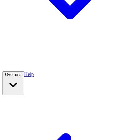
Help
Over ons