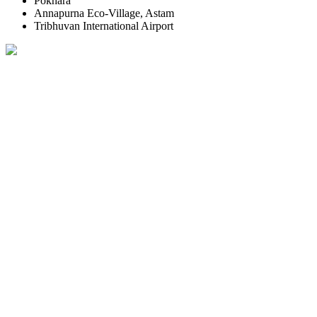
Pokhara
Annapurna Eco-Village, Astam
Tribhuvan International Airport