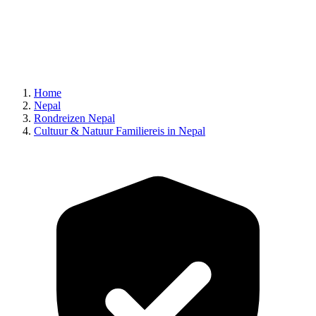
Home
Nepal
Rondreizen Nepal
Cultuur & Natuur Familiereis in Nepal