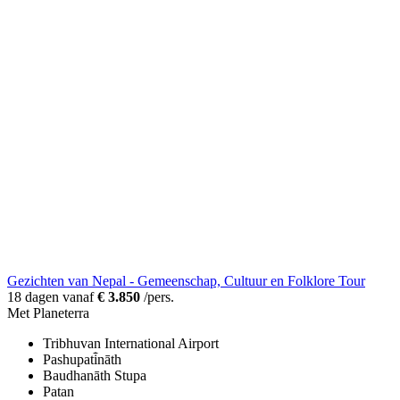
Gezichten van Nepal - Gemeenschap, Cultuur en Folklore Tour
18 dagen vanaf
€ 3.850
/pers.
Met Planeterra
Tribhuvan International Airport
Pashupati̇̄nāth
Baudhanāth Stupa
Patan