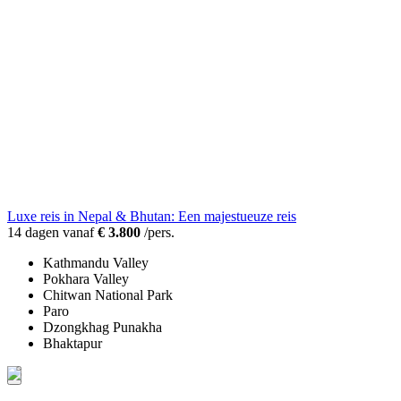
Luxe reis in Nepal & Bhutan: Een majestueuze reis
14 dagen vanaf
€ 3.800
/pers.
Kathmandu Valley
Pokhara Valley
Chitwan National Park
Paro
Dzongkhag Punakha
Bhaktapur