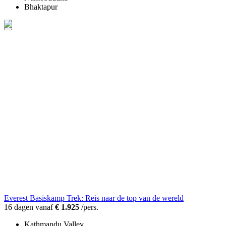
Bhaktapur
Everest Basiskamp Trek: Reis naar de top van de wereld
16 dagen vanaf
€ 1.925
/pers.
Kathmandu Valley