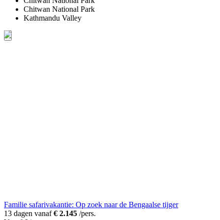
Chitwan National Park
Chitwan National Park
Kathmandu Valley
Familie safarivakantie: Op zoek naar de Bengaalse tijger
13 dagen vanaf
€ 2.145
/pers.