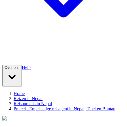
Help
Over ons
Home
Reizen in Nepal
Reisbureaus in Nepal
Prateek, Engelstalige reisagent in Nepal, Tibet en Bhutan