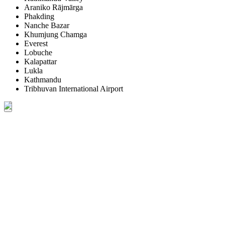
Araniko Rājmārga
Phakding
Nanche Bazar
Khumjung Chamga
Everest
Lobuche
Kalapattar
Lukla
Kathmandu
Tribhuvan International Airport