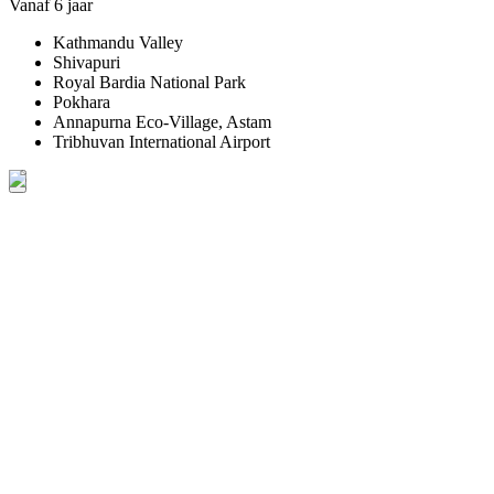
Vanaf 6 jaar
Kathmandu Valley
Shivapuri
Royal Bardia National Park
Pokhara
Annapurna Eco-Village, Astam
Tribhuvan International Airport