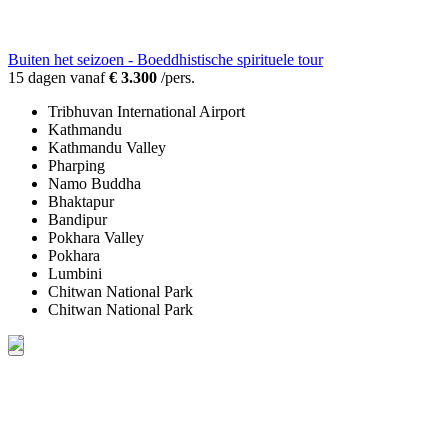
Buiten het seizoen - Boeddhistische spirituele tour
15 dagen vanaf
€ 3.300
/pers.
Tribhuvan International Airport
Kathmandu
Kathmandu Valley
Pharping
Namo Buddha
Bhaktapur
Bandipur
Pokhara Valley
Pokhara
Lumbini
Chitwan National Park
Chitwan National Park