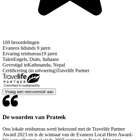
169 beoordelingen
Evaneos lid
sinds 9 jaren
Ervaring reisbureau
19 jaren
Talen
Engels, Duits, Italiaans
Gevestigd in
Kathmandu, Nepal
Certificering (in uitvoering)
Travelife Partner
Vraag een reisvoorstel aan
De woorden van Prateek
Ons lokale reisbureau werd bekroond met de Travelife Partner
Award 2023 en is de winnaar van de Evaneos Local Hero Award-