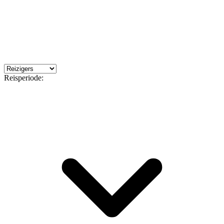
Reisperiode: