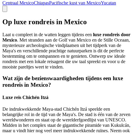
Centraal Mexico
Chiapas
Pacifische kust van Mexico
Yucatan
Op luxe rondreis in Mexico
Laat u compleet in de watten leggen tijdens een
luxe rondreis door
Mexico
. Met stranden aan de Golf van Mexico en de Stille Oceaan,
mysterieuze archeologische vindplaatsen uit het tijdperk van de
Maya's en verschillende prachtige natuurparken is dit de perfecte
bestemming om te ontspannen en te genieten. Ontwerp uw ideale
rondreis met een lokale reisagent die uw taal spreekt en voor u de
mooiste pareltjes weet te vinden.
Wat zijn de bezienswaardigheden tijdens een luxe
rondreis in Mexico?
Luxe reis Chichén Itzá
De indrukwekkende Maya-stad Chichén Itzá speelde een
belangrijke rol in de tijd van de Maya's. De stad is één van de zeven
wereldwonderen en staat op de werelderfgoedlijst van UNESCO.
Midden in het complex staat de gigantische piramide van Kukulcán,
maar u vindt hier nog veel meer indrukwekkende ruïnes. Neem ook