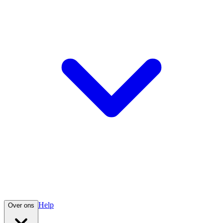
Help
Over ons