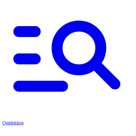
Ontdekken