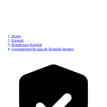
Home
Kirgizië
Rondreizen Kirgizië
Groepstrektocht naar de Hemelse Bergen