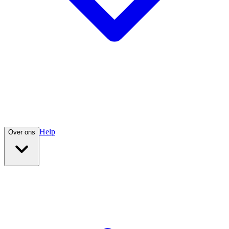
Help
Over ons