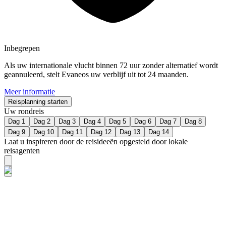
Inbegrepen
Als uw internationale vlucht binnen 72 uur zonder alternatief wordt
geannuleerd, stelt Evaneos uw verblijf uit tot 24 maanden.
Meer informatie
Reisplanning starten
Uw rondreis
Dag 1
Dag 2
Dag 3
Dag 4
Dag 5
Dag 6
Dag 7
Dag 8
Dag 9
Dag 10
Dag 11
Dag 12
Dag 13
Dag 14
Laat u inspireren door de reisideeën opgesteld door lokale
reisagenten