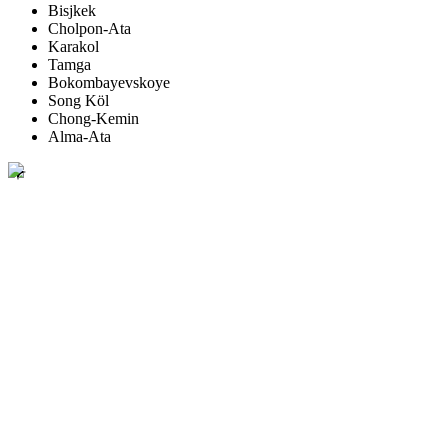
Bisjkek
Cholpon-Ata
Karakol
Tamga
Bokombayevskoye
Song Köl
Chong-Kemin
Alma-Ata