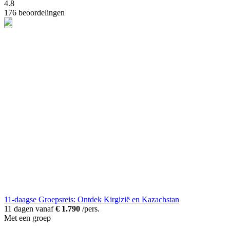
4.8
176 beoordelingen
11-daagse Groepsreis: Ontdek Kirgizië en Kazachstan
11 dagen vanaf
€ 1.790
/pers.
Met een groep