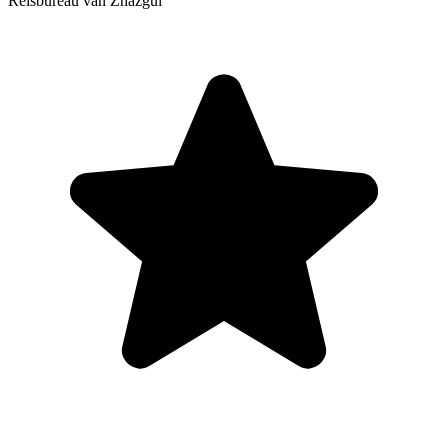
Reisbureau van Zhazgul