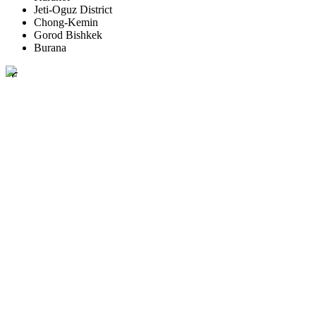
Jeti-Oguz District
Chong-Kemin
Gorod Bishkek
Burana