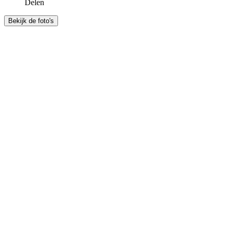
Delen
Bekijk de foto's