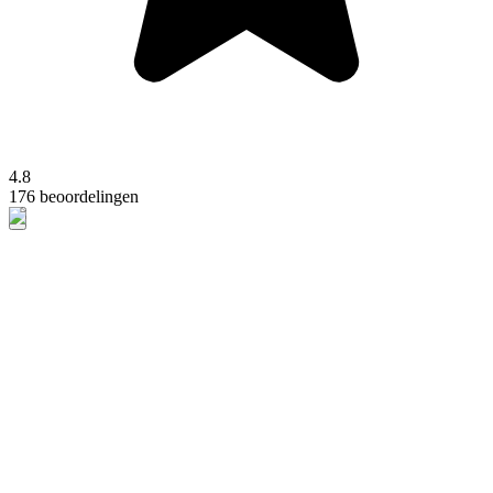
4.8
176 beoordelingen