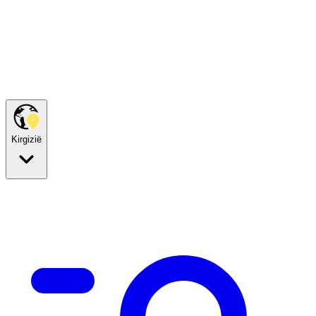
Kirgizië