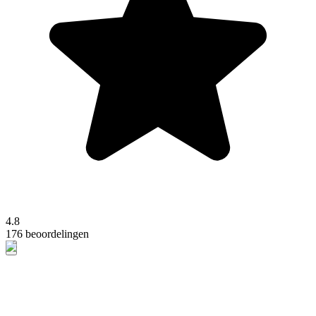
4.8
176 beoordelingen