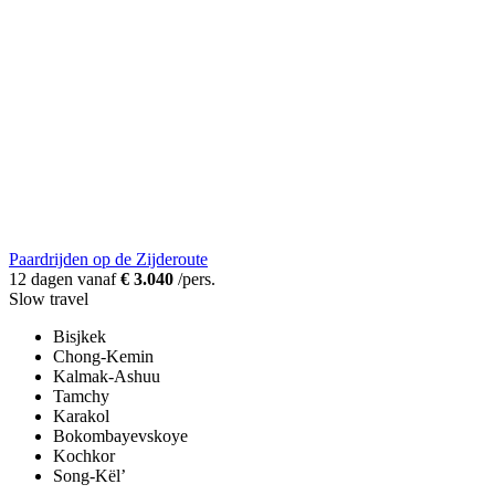
Paardrijden op de Zijderoute
12 dagen vanaf
€ 3.040
/pers.
Slow travel
Bisjkek
Chong-Kemin
Kalmak-Ashuu
Tamchy
Karakol
Bokombayevskoye
Kochkor
Song-Kël’