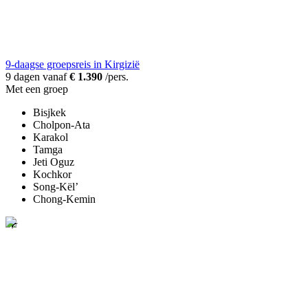
9-daagse groepsreis in Kirgizië
9 dagen vanaf
€ 1.390
/pers.
Met een groep
Bisjkek
Cholpon-Ata
Karakol
Tamga
Jeti Oguz
Kochkor
Song-Kël’
Chong-Kemin