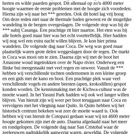
herten en wilde paarden gespot. Dit allemaal op zo'n 4000 meter
hoogte waarmee de eerste problemen met de hoogte zich voordeden.
Hierna zijn wij naar het *** gereden. Ook dit hotel lag vrij hoog
Om deze reden niet naar de thermale baden geweest en de mogelijke
wandeling in de bergen overgeslagen. De volgende stop was bij de
*** nabij Casanga. Een prachtige rit hier naartoe. Het eten was bij
alle hotels goed maar hier was het echt voortreffelijk. Hier hadden
wij nog wel een extra nacht willen blijven. Je kon hier prima
wandelen. De volgende dag naar Coca. De weg was goed maar
plaatselijk waren grote delen weggeslagen door de regen. De markt
in Coca was mooi om te zien. Daarna zijn wij met de boot het
Amazone woud ingetrokken over de Napo rivier. Onderweg een
flinke bui meegemaakt met veel regen en onweer. Vanuit de ***
hebben wij verschillende tochten ondernomen in een kleine groep
en een gids met de kano en boot. Een prachtige plek waar veel
verschillende vogels en andere beesten (apen, krokodillen) gespot
konden worden. De kennismaking met de Kichwa-cultuur was de
moeite waard. In het Yasuni Park hadden wij ook wel langer willen
blijven. Van hieruit zijn wij weer per boot teruggaan naar Coca en
vervolgens met het vliegtuig naar Quito. In Quito hebben wij het
historisch centrum bekeken wat zeer de moeite waard is. Ook
hebben wij van hieruit de Cotopaxi gedaan waar wij tot 4600 meter
hoogte gekomen zijn met de auto. Daarna afgedaald naar het meer
en rondgelopen. De volgende dag naar San Cristobal waar de
zeeleeuwen nadrukkelijk aanwezig waren, geweldig. De volgende