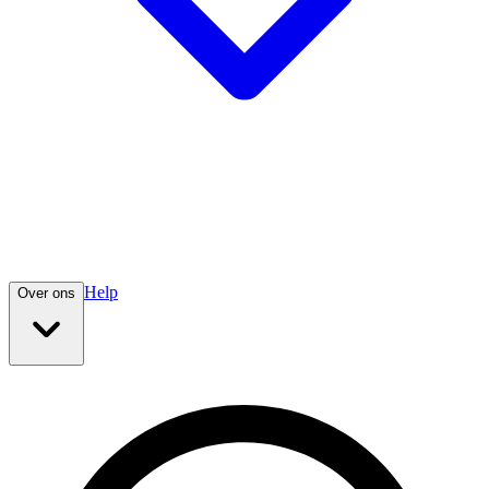
Help
Over ons