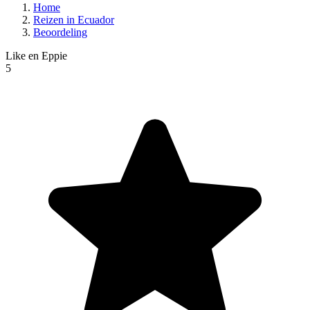
Home
Reizen in Ecuador
Beoordeling
Like en Eppie
5