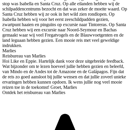
stop was Isabella en Santa Cruz. Op alle eilanden hebben wij de
schilpaddencentrums bezocht en dat was zeker de moeite waard. Op
Santa Cruz hebben wij ze ook in het wild zien rondlopen. Op
Isabella hebben wij voor het eerst zeeschildpadden gezien,
zwartpunt haaien en pinguïns op excursie naar Tintoreras. Op Santa
Cruz hebben wij een excursie naar Noord-Seymour en Bachas
gemaakt waar wij veel Fregatvogels en de Blauwvoetgenten en de
land leguaan hebben gezien. Een mooie reis met veel geweldige
indrukken.
Marlies
Reisbureau van Marlies
Hoi Like en Eppie. Hartelijk dank voor deze uitgebreide feedback.
Wat bijzonder om te lezen hoeveel jullie hebben gezien en beleefd,
van Mindo en de Andes tot de Amazone en de Galápagos. Fijn dat
de reis zo goed aansloot bij jullie wensen en dat jullie zoveel unieke
ervaringen hebben kunnen opdoen. Ik wens jullie nog veel mooie
reizen toe in de toekomst! Groet, Marlies
Ontdek het reisbureau van Marlies