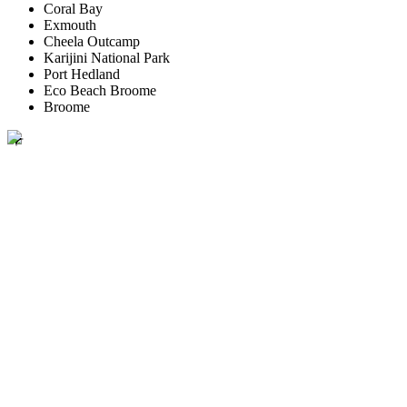
Coral Bay
Exmouth
Cheela Outcamp
Karijini National Park
Port Hedland
Eco Beach Broome
Broome