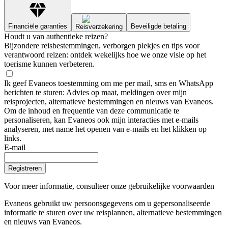
Financiële garanties
Beveiligde betaling
Reisverzekering
Houdt u van authentieke reizen?
Bijzondere reisbestemmingen, verborgen plekjes en tips voor
verantwoord reizen: ontdek wekelijks hoe we onze visie op het
toerisme kunnen verbeteren.
Ik geef Evaneos toestemming om me per mail, sms en WhatsApp
berichten te sturen: Advies op maat, meldingen over mijn
reisprojecten, alternatieve bestemmingen en nieuws van Evaneos.
Om de inhoud en frequentie van deze communicatie te
personaliseren, kan Evaneos ook mijn interacties met e-mails
analyseren, met name het openen van e-mails en het klikken op
links.
E-mail
Registreren
Voor meer informatie,
consulteer onze gebruikelijke voorwaarden
Evaneos gebruikt uw persoonsgegevens om u gepersonaliseerde
informatie te sturen over uw reisplannen, alternatieve bestemmingen
en nieuws van Evaneos.