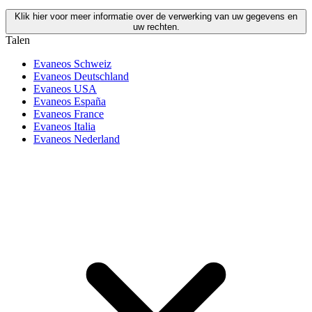
Klik hier voor meer informatie over de verwerking van uw gegevens en
uw rechten.
Talen
Evaneos Schweiz
Evaneos Deutschland
Evaneos USA
Evaneos España
Evaneos France
Evaneos Italia
Evaneos Nederland