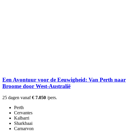
Een Avontuur voor de Eeuwigheid: Van Perth naar
Broome door West-Australië
25 dagen vanaf
€ 7.050
/pers.
Perth
Cervantes
Kalbarri
Sharkbaai
Carnarvon