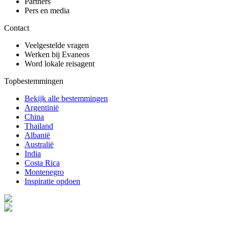
Partners
Pers en media
Contact
Veelgestelde vragen
Werken bij Evaneos
Word lokale reisagent
Topbestemmingen
Bekijk alle bestemmingen
Argentinië
China
Thailand
Albanië
Australië
India
Costa Rica
Montenegro
Inspiratie opdoen