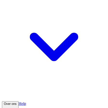
Help
Over ons