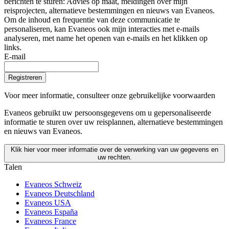
berichten te sturen: Advies op maat, meldingen over mijn
reisprojecten, alternatieve bestemmingen en nieuws van Evaneos.
Om de inhoud en frequentie van deze communicatie te
personaliseren, kan Evaneos ook mijn interacties met e-mails
analyseren, met name het openen van e-mails en het klikken op
links.
E-mail
Registreren
Voor meer informatie,
consulteer onze gebruikelijke voorwaarden
Evaneos gebruikt uw persoonsgegevens om u gepersonaliseerde
informatie te sturen over uw reisplannen, alternatieve bestemmingen
en nieuws van Evaneos.
Klik hier voor meer informatie over de verwerking van uw gegevens en
uw rechten.
Talen
Evaneos Schweiz
Evaneos Deutschland
Evaneos USA
Evaneos España
Evaneos France