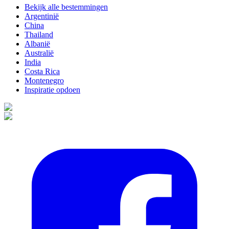
Bekijk alle bestemmingen
Argentinië
China
Thailand
Albanië
Australië
India
Costa Rica
Montenegro
Inspiratie opdoen