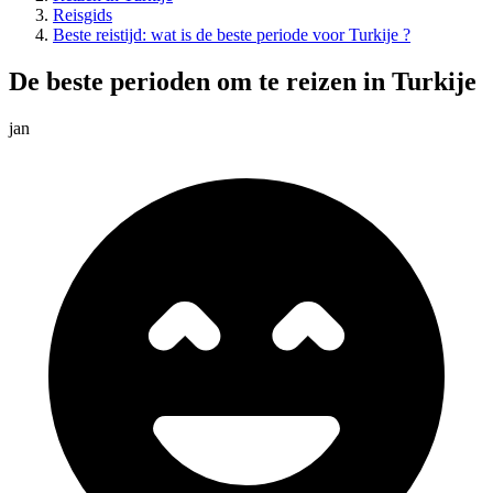
Reisgids
Beste reistijd: wat is de beste periode voor Turkije ?
De beste perioden om te reizen in Turkije
jan