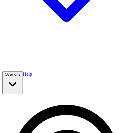
Help
Over ons