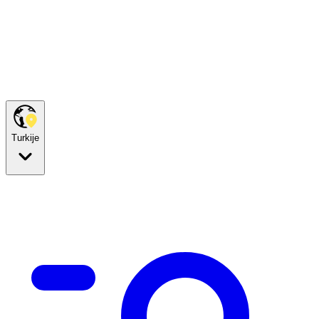
Turkije