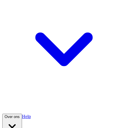
Help
Over ons