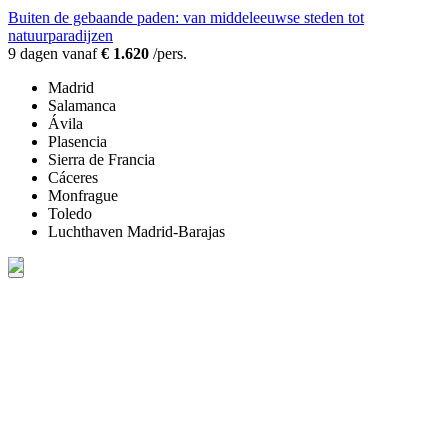
Buiten de gebaande paden: van middeleeuwse steden tot
natuurparadijzen
9 dagen vanaf
€ 1.620
/pers.
Madrid
Salamanca
Ávila
Plasencia
Sierra de Francia
Cáceres
Monfrague
Toledo
Luchthaven Madrid-Barajas