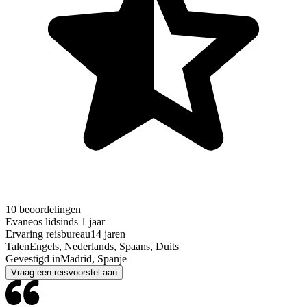
10 beoordelingen
Evaneos lid
sinds 1 jaar
Ervaring reisbureau
14 jaren
Talen
Engels, Nederlands, Spaans, Duits
Gevestigd in
Madrid, Spanje
Vraag een reisvoorstel aan