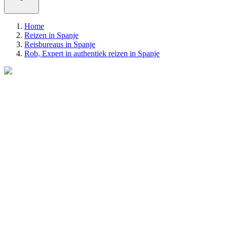
Home
Reizen in Spanje
Reisbureaus in Spanje
Rob, Expert in authentiek reizen in Spanje