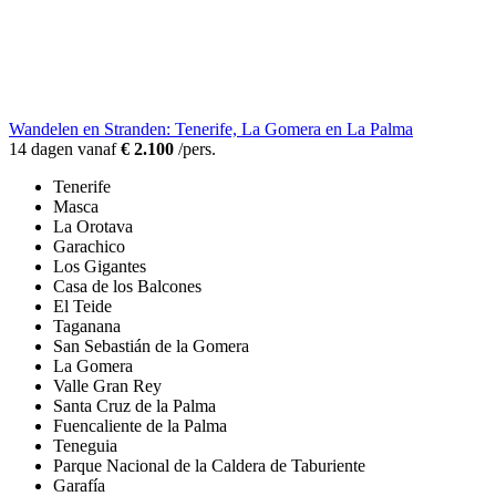
Wandelen en Stranden: Tenerife, La Gomera en La Palma
14 dagen vanaf
€ 2.100
/pers.
Tenerife
Masca
La Orotava
Garachico
Los Gigantes
Casa de los Balcones
El Teide
Taganana
San Sebastián de la Gomera
La Gomera
Valle Gran Rey
Santa Cruz de la Palma
Fuencaliente de la Palma
Teneguia
Parque Nacional de la Caldera de Taburiente
Garafía