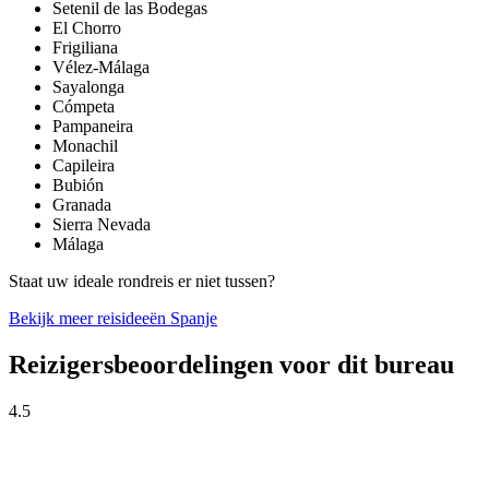
Setenil de las Bodegas
El Chorro
Frigiliana
Vélez-Málaga
Sayalonga
Cómpeta
Pampaneira
Monachil
Capileira
Bubión
Granada
Sierra Nevada
Málaga
Staat uw ideale rondreis er niet tussen?
Bekijk meer reisideeën Spanje
Reizigersbeoordelingen voor dit bureau
4.5