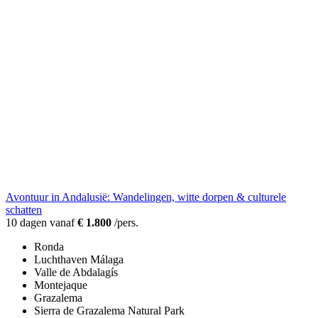
Avontuur in Andalusië: Wandelingen, witte dorpen & culturele
schatten
10 dagen vanaf
€ 1.800
/pers.
Ronda
Luchthaven Málaga
Valle de Abdalagís
Montejaque
Grazalema
Sierra de Grazalema Natural Park