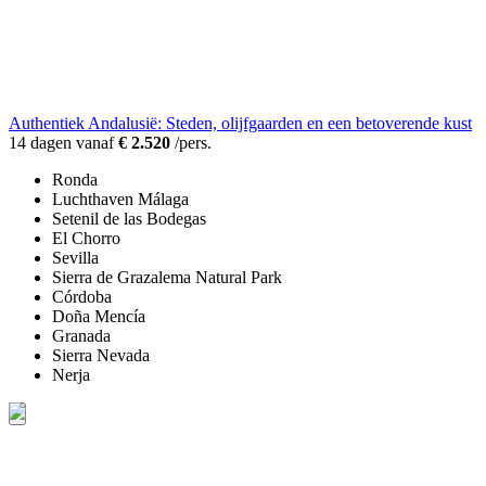
Authentiek Andalusië: Steden, olijfgaarden en een betoverende kust
14 dagen vanaf
€ 2.520
/pers.
Ronda
Luchthaven Málaga
Setenil de las Bodegas
El Chorro
Sevilla
Sierra de Grazalema Natural Park
Córdoba
Doña Mencía
Granada
Sierra Nevada
Nerja