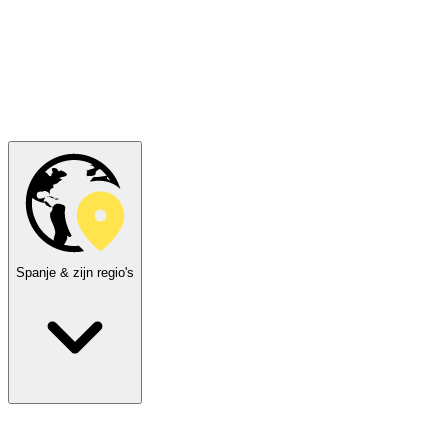
Spanje & zijn regio's