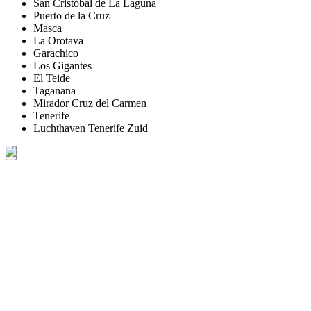
San Cristóbal de La Laguna
Puerto de la Cruz
Masca
La Orotava
Garachico
Los Gigantes
El Teide
Taganana
Mirador Cruz del Carmen
Tenerife
Luchthaven Tenerife Zuid