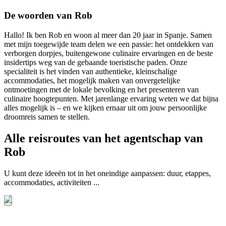
De woorden van Rob
Hallo! Ik ben Rob en woon al meer dan 20 jaar in Spanje. Samen
met mijn toegewijde team delen we een passie: het ontdekken van
verborgen dorpjes, buitengewone culinaire ervaringen en de beste
insidertips weg van de gebaande toeristische paden. Onze
specialiteit is het vinden van authentieke, kleinschalige
accommodaties, het mogelijk maken van onvergetelijke
ontmoetingen met de lokale bevolking en het presenteren van
culinaire hoogtepunten. Met jarenlange ervaring weten we dat bijna
alles mogelijk is – en we kijken ernaar uit om jouw persoonlijke
droomreis samen te stellen.
Alle reisroutes van het agentschap van
Rob
U kunt deze ideeën tot in het oneindige aanpassen: duur, etappes,
accommodaties, activiteiten ...