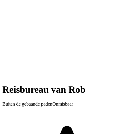
Reisbureau van Rob
Buiten de gebaande paden
Onmisbaar