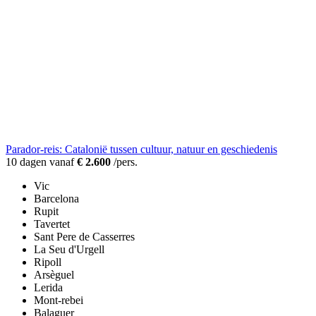
Parador-reis: Catalonië tussen cultuur, natuur en geschiedenis
10 dagen vanaf
€ 2.600
/pers.
Vic
Barcelona
Rupit
Tavertet
Sant Pere de Casserres
La Seu d'Urgell
Ripoll
Arsèguel
Lerida
Mont-rebei
Balaguer