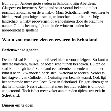
Edinburgh. Andere grote steden in Schotland zijn Aberdeen,
Glasgow en Inverness. Schotland staat vooral bekend om het
prachtig landschap en de whisky. Maar Schotland heeft veel meer te
bieden, zoals prachtige kastelen, treintochten door het prachtig
landschap, whisky proeverijen of wandelingen door de prachtige
natuur. Ook is het mogelijk om in de wintermaanden het
noorderlicht te spotten!
Wat u zou moeten zien en ervaren in Schotland
Bezienswaardigheden
De hoofdstad Edinburgh heeft veel bieden voor reizigers. Zo kunt u
diverse kastelen, musea, of botanische tuinen bezoeken. Buiten de
stad Edinburgh heeft Schotland een adembenemende natuur, hier
kunt u heerlijk wandelen of de steall waterval bezoeken. Verder is
het slagveld van Culloden of Quiraing een bezoek waard. Ook ligt
het beroemde meer van Loch Ness in Schotland. De geruchten gaan
dat het monster Nessie zich in het meer bevindt, echter is dit nooit
aangetoond. Toch is het meer zeker aan te raden tijdens uw
reis in
Schotland
.
Dingen om te doen