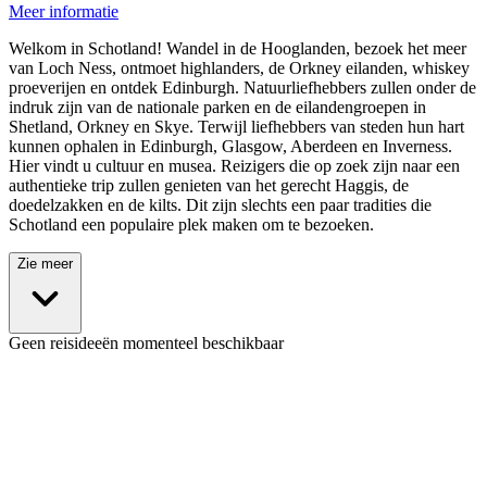
Meer informatie
Welkom in Schotland! Wandel in de Hooglanden, bezoek het meer
van Loch Ness, ontmoet highlanders, de Orkney eilanden, whiskey
proeverijen en ontdek Edinburgh. Natuurliefhebbers zullen onder de
indruk zijn van de nationale parken en de eilandengroepen in
Shetland, Orkney en Skye. Terwijl liefhebbers van steden hun hart
kunnen ophalen in Edinburgh, Glasgow, Aberdeen en Inverness.
Hier vindt u cultuur en musea. Reizigers die op zoek zijn naar een
authentieke trip zullen genieten van het gerecht Haggis, de
doedelzakken en de kilts. Dit zijn slechts een paar tradities die
Schotland een populaire plek maken om te bezoeken.
Zie meer
Geen reisideeën momenteel beschikbaar