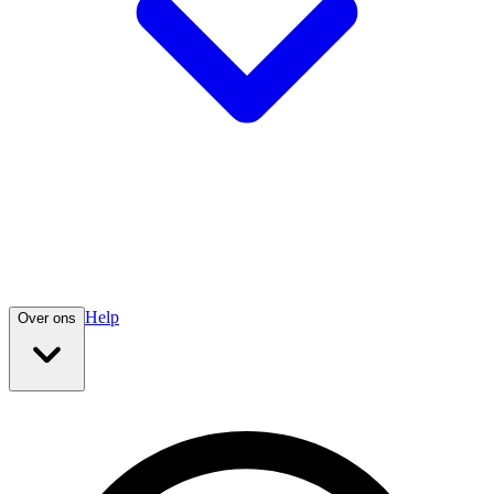
Help
Over ons