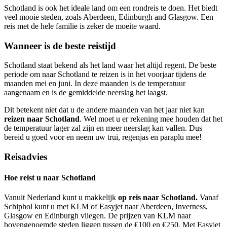
Schotland is ook het ideale land om een rondreis te doen. Het biedt
veel mooie steden, zoals Aberdeen, Edinburgh and Glasgow. Een
reis met de hele familie is zeker de moeite waard.
Wanneer is de beste reistijd
Schotland staat bekend als het land waar het altijd regent. De beste
periode om naar Schotland te reizen is in het voorjaar tijdens de
maanden mei en juni. In deze maanden is de temperatuur
aangenaam en is de gemiddelde neerslag het laagst.
Dit betekent niet dat u de andere maanden van het jaar niet kan
reizen naar Schotland
. Wel moet u er rekening mee houden dat het
de temperatuur lager zal zijn en meer neerslag kan vallen. Dus
bereid u goed voor en neem uw trui, regenjas en paraplu mee!
Reisadvies
Hoe reist u naar Schotland
Vanuit Nederland kunt u makkelijk
op
reis naar Schotland.
Vanaf
Schiphol kunt u met KLM of Easyjet naar Aberdeen, Inverness,
Glasgow en Edinburgh vliegen. De prijzen van KLM naar
bovengenoemde steden liggen tussen de €100 en €250. Met Easyjet