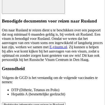
Benodigde documenten voor reizen naar Rusland
Om naar Rusland te reizen dient u te beschikken over een paspoort
dat nog minimaal 6 maanden geldig is, bij vertrek uit Rusland.
Een
visum is benodigd voor Rusland. Omdat we weten dat het
aanvragen van een visum soms een ingewikkeld of langdurig proces
kan zijn, werken we samen met
E-visums.nl
. Zij kunnen u helpen
bij alles wat komt kijken bij het aanvragen van een visum, zodat u
optimaal en zonder zorgen kunt genieten van uw reis!
Dit kan ook
persoonlijk bij het Russische Visum Centrum in Den Haag.
Gezondheid
Volgens de GGD is het verstandig om de volgende vaccinaties te
nemen:
DTP (Difterie, Tetanus en Polio)
Hepatitis A (besmettelijke geelzucht)
Praktische informatie voor reizen in Rusland