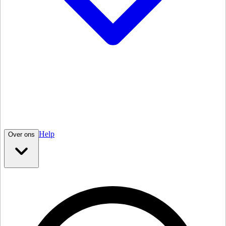
Help
Over ons