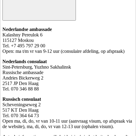
Nederlandse ambassade
Kalashny Pereulok 6
115127 Moskou
Tel. +7 495 797 29 00
Open: ma t/m vr van 9-12 uur (consulaire afdeling, op afspraak)
Nederlands consulaat
Sint-Petersburg, Yuzhno Sakhalinsk
Russische ambassade
Andries Bickerweg 2
2517 JP Den Haag
Tel. 070 346 88 88
Russisch consulaat
Scheveningseweg 2
517 KT Den Haag
Tel. 070 364 64 73
Open ma, di, do, vr van 10-11 uur (aanvraag visum, op afspraak via
de website), ma, di, do, vr van 12-13 uur (ophalen visum).