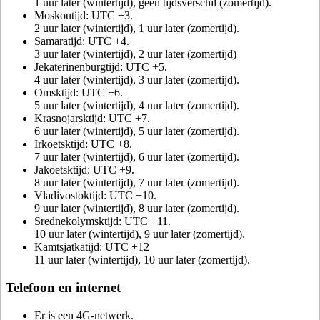
1 uur later (wintertijd), geen tijdsverschil (zomertijd).
Moskoutijd: UTC +3.
2 uur later (wintertijd), 1 uur later (zomertijd).
Samaratijd: UTC +4.
3 uur later (wintertijd), 2 uur later (zomertijd)
Jekaterinenburgtijd: UTC +5.
4 uur later (wintertijd), 3 uur later (zomertijd).
Omsktijd: UTC +6.
5 uur later (wintertijd), 4 uur later (zomertijd).
Krasnojarsktijd: UTC +7.
6 uur later (wintertijd), 5 uur later (zomertijd).
Irkoetsktijd: UTC +8.
7 uur later (wintertijd), 6 uur later (zomertijd).
Jakoetsktijd: UTC +9.
8 uur later (wintertijd), 7 uur later (zomertijd).
Vladivostoktijd: UTC +10.
9 uur later (wintertijd), 8 uur later (zomertijd).
Srednekolymsktijd: UTC +11.
10 uur later (wintertijd), 9 uur later (zomertijd).
Kamtsjatkatijd: UTC +12
11 uur later (wintertijd), 10 uur later (zomertijd).
Telefoon en internet
Er is een 4G-netwerk.