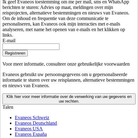
Ik geef Evaneos toestemming om me per mail, sms en WhatsApp
berichten te sturen: Advies op maat, meldingen over mijn
reisprojecten, alternatieve bestemmingen en nieuws van Evaneos.
Om de inhoud en frequentie van deze communicatie te
personaliseren, kan Evaneos ook mijn interacties met e-mails
analyseren, met name het openen van e-mails en het klikken op
links.
E-mail
Registreren
Voor meer informatie,
consulteer onze gebruikelijke voorwaarden
Evaneos gebruikt uw persoonsgegevens om u gepersonaliseerde
informatie te sturen over uw reisplannen, alternatieve bestemmingen
en nieuws van Evaneos.
Klik hier voor meer informatie over de verwerking van uw gegevens en
uw rechten.
Talen
Evaneos Schweiz
Evaneos Deutschland
Evaneos USA
Evaneos España