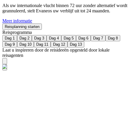
Als uw internationale vlucht binnen 72 uur zonder alternatief wordt
geannuleerd, stelt Evaneos uw verblijf uit tot 24 maanden.
Meer informatie
Reisplanning starten
Reisprogramma
Dag 1
Dag 2
Dag 3
Dag 4
Dag 5
Dag 6
Dag 7
Dag 8
Dag 9
Dag 10
Dag 11
Dag 12
Dag 13
Laat u inspireren door de reisideeën opgesteld door lokale
reisagenten