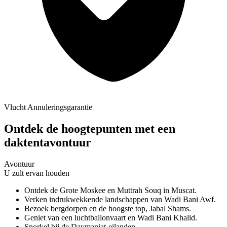
Vlucht Annuleringsgarantie
Ontdek de hoogtepunten met een
daktentavontuur
Avontuur
U zult ervan houden
Ontdek de Grote Moskee en Muttrah Souq in Muscat.
Verken indrukwekkende landschappen van Wadi Bani Awf.
Bezoek bergdorpen en de hoogste top, Jabal Shams.
Geniet van een luchtballonvaart en Wadi Bani Khalid.
Snorkel bij de Daymaniat-eilanden.