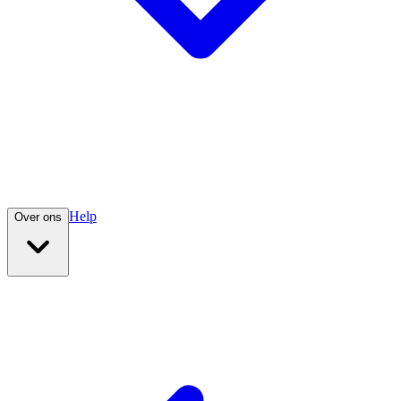
Help
Over ons