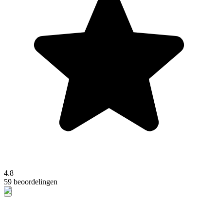
4.8
59 beoordelingen