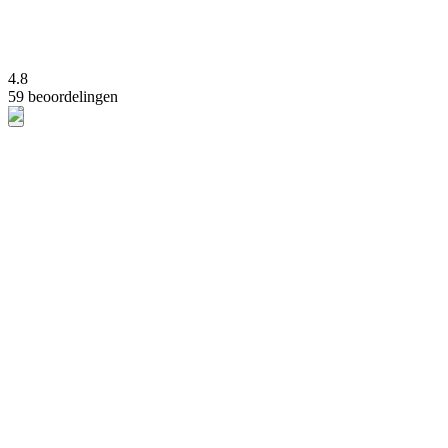
4.8
59 beoordelingen