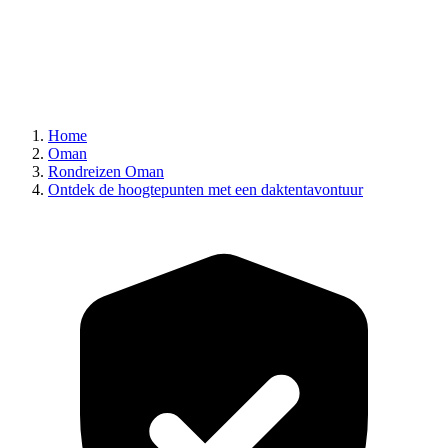
Home
Oman
Rondreizen Oman
Ontdek de hoogtepunten met een daktentavontuur