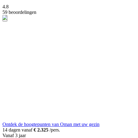
4.8
59 beoordelingen
Ontdek de hoogtepunten van Oman met uw gezin
14 dagen vanaf
€ 2.325
/pers.
Vanaf 3 jaar