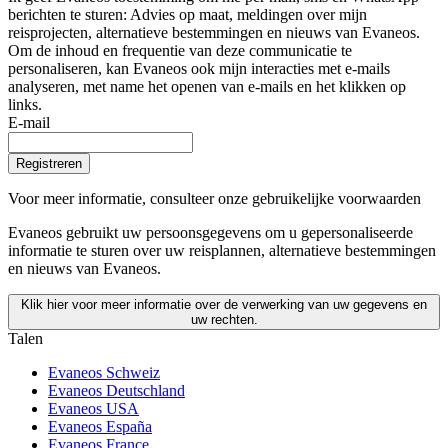
berichten te sturen: Advies op maat, meldingen over mijn
reisprojecten, alternatieve bestemmingen en nieuws van Evaneos.
Om de inhoud en frequentie van deze communicatie te
personaliseren, kan Evaneos ook mijn interacties met e-mails
analyseren, met name het openen van e-mails en het klikken op
links.
E-mail
Registreren
Voor meer informatie,
consulteer onze gebruikelijke voorwaarden
Evaneos gebruikt uw persoonsgegevens om u gepersonaliseerde
informatie te sturen over uw reisplannen, alternatieve bestemmingen
en nieuws van Evaneos.
Klik hier voor meer informatie over de verwerking van uw gegevens en
uw rechten.
Talen
Evaneos Schweiz
Evaneos Deutschland
Evaneos USA
Evaneos España
Evaneos France