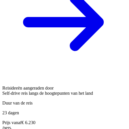
Reisideeën aangeraden door
Self-drive reis langs de hoogtepunten van het land
Duur van de reis
23 dagen
Prijs vanaf
€ 6.230
/pers.