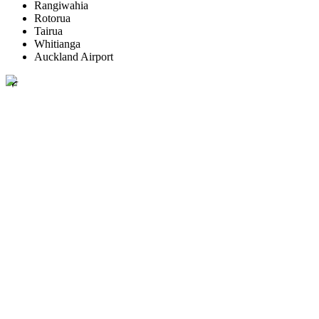
Rangiwahia
Rotorua
Tairua
Whitianga
Auckland Airport