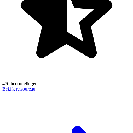
470 beoordelingen
Bekijk reisbureau