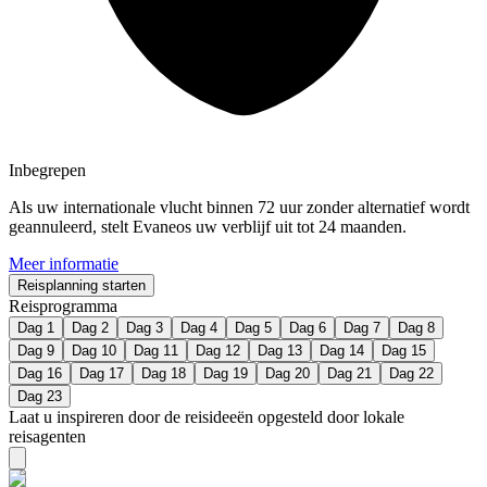
Inbegrepen
Als uw internationale vlucht binnen 72 uur zonder alternatief wordt
geannuleerd, stelt Evaneos uw verblijf uit tot 24 maanden.
Meer informatie
Reisplanning starten
Reisprogramma
Dag 1
Dag 2
Dag 3
Dag 4
Dag 5
Dag 6
Dag 7
Dag 8
Dag 9
Dag 10
Dag 11
Dag 12
Dag 13
Dag 14
Dag 15
Dag 16
Dag 17
Dag 18
Dag 19
Dag 20
Dag 21
Dag 22
Dag 23
Laat u inspireren door de reisideeën opgesteld door lokale
reisagenten