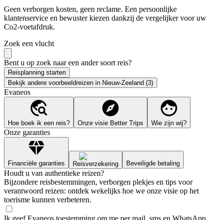
Geen verborgen kosten, geen reclame. Een persoonlijke
klantenservice en bewuster kiezen dankzij de vergelijker voor uw
Co2-voetafdruk.
Zoek een vlucht
Bent u op zoek naar een ander soort reis?
Reisplanning starten
Bekijk andere voorbeeldreizen in Nieuw-Zeeland (3)
Evaneos
Hoe boek ik een reis?
Onze visie Better Trips
Wie zijn wij?
Onze garanties
Financiële garanties
Beveiligde betaling
Reisverzekering
Houdt u van authentieke reizen?
Bijzondere reisbestemmingen, verborgen plekjes en tips voor
verantwoord reizen: ontdek wekelijks hoe we onze visie op het
toerisme kunnen verbeteren.
Ik geef Evaneos toestemming om me per mail, sms en WhatsApp