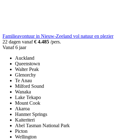
Familieavontuur in Nieuw-Zeeland vol natuur en plezier
22 dagen vanaf
€ 4.485
/pers.
Vanaf 6 jaar
Auckland
Queenstown
Walter Peak
Glenorchy
Te Anau
Milford Sound
Wanaka
Lake Tekapo
Mount Cook
Akaroa
Hanmer Springs
Kaiteriteri
Abel Tasman National Park
Picton
Wellington