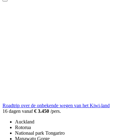
Roadtrip over de onbekende wegen van het Kiwi-land
16 dagen vanaf
€ 3.450
/pers.
Auckland
Rotorua
Nationaal park Tongariro
Manawatu Gorge