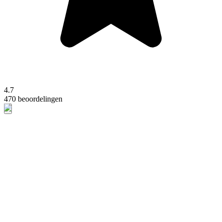
4.7
470 beoordelingen