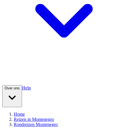
Help
Over ons
Home
Reizen in Montenegro
Rondreizen Montenegro