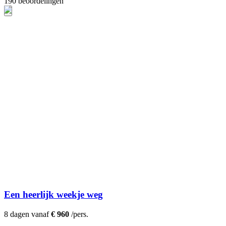
190 beoordelingen
Een heerlijk weekje weg
8 dagen vanaf
€ 960
/pers.