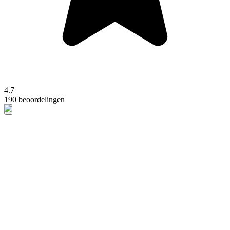
4.7
190 beoordelingen