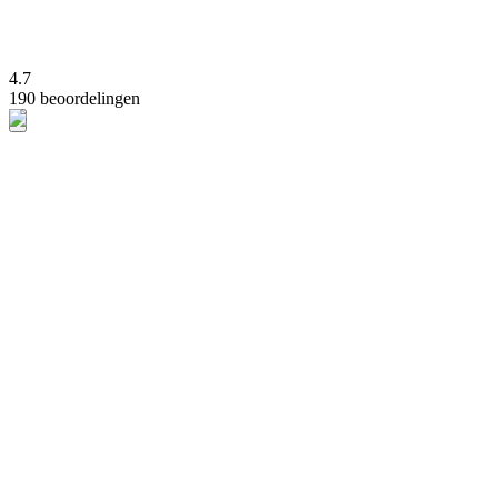
4.7
190 beoordelingen