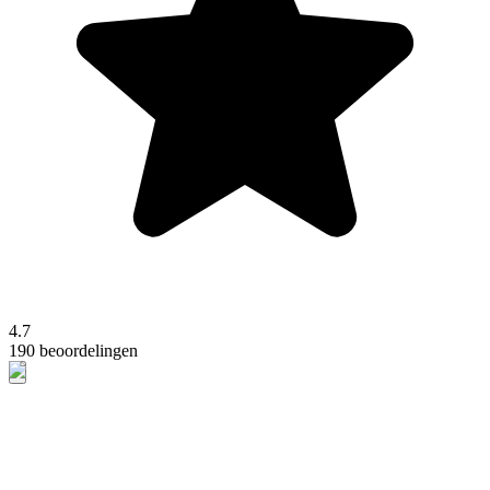
4.7
190 beoordelingen