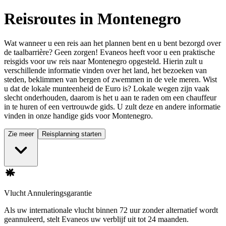
Reisroutes in Montenegro
Wat wanneer u een reis aan het plannen bent en u bent bezorgd over
de taalbarrière? Geen zorgen! Evaneos heeft voor u een praktische
reisgids voor uw reis naar Montenegro opgesteld. Hierin zult u
verschillende informatie vinden over het land, het bezoeken van
steden, beklimmen van bergen of zwemmen in de vele meren. Wist
u dat de lokale munteenheid de Euro is? Lokale wegen zijn vaak
slecht onderhouden, daarom is het u aan te raden om een chauffeur
in te huren of een vertrouwde gids. U zult deze en andere informatie
vinden in onze handige gids voor Montenegro.
Zie meer
Reisplanning starten
Vlucht Annuleringsgarantie
Als uw internationale vlucht binnen 72 uur zonder alternatief wordt
geannuleerd, stelt Evaneos uw verblijf uit tot 24 maanden.