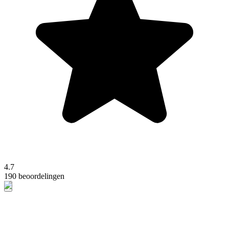
4.7
190 beoordelingen