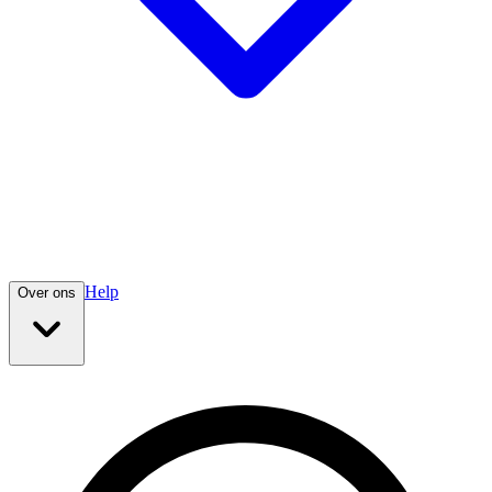
Help
Over ons