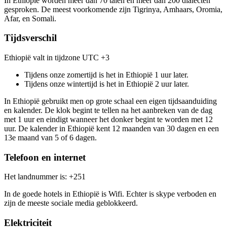
In Ethiopië worden meer dan 70 talen en meer dan 200 dialecten
gesproken. De meest voorkomende zijn Tigrinya, Amhaars, Oromia,
Afar, en Somali.
Tijdsverschil
Ethiopië valt in tijdzone UTC +3
Tijdens onze zomertijd is het in Ethiopië 1 uur later.
Tijdens onze wintertijd is het in Ethiopië 2 uur later.
In Ethiopië gebruikt men op grote schaal een eigen tijdsaanduiding
en kalender. De klok begint te tellen na het aanbreken van de dag
met 1 uur en eindigt wanneer het donker begint te worden met 12
uur. De kalender in Ethiopië kent 12 maanden van 30 dagen en een
13e maand van 5 of 6 dagen.
Telefoon en internet
Het landnummer is: +251
In de goede hotels in Ethiopië is Wifi. Echter is skype verboden en
zijn de meeste sociale media geblokkeerd.
Elektriciteit