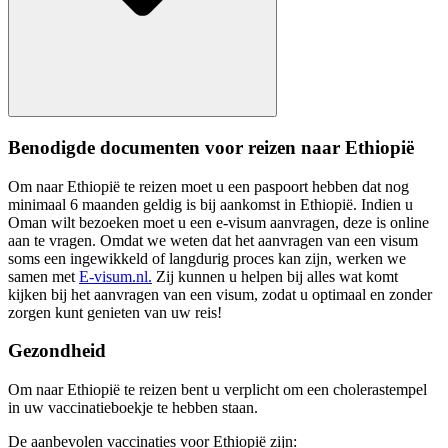
Benodigde documenten voor reizen naar Ethiopië
Om naar Ethiopië te reizen moet u een paspoort hebben dat nog
minimaal 6 maanden geldig is bij aankomst in Ethiopië. Indien u
Oman wilt bezoeken moet u een e-visum aanvragen, deze is online
aan te vragen.
Omdat we weten dat het aanvragen van een visum
soms een ingewikkeld of langdurig proces kan zijn, werken we
samen met
E-visum.nl.
Zij kunnen u helpen bij alles wat komt
kijken bij het aanvragen van een visum, zodat u optimaal en zonder
zorgen kunt genieten van uw reis!
Gezondheid
Om naar Ethiopië te reizen bent u verplicht om een cholerastempel
in uw vaccinatieboekje te hebben staan.
De aanbevolen vaccinaties voor Ethiopië zijn: