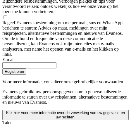
Bijzondere reisbestemmingen, verborgen plekjes en tips voor
verantwoord reizen: ontdek wekelijks hoe we onze visie op het
toerisme kunnen verbeteren.
Ik geef Evaneos toestemming om me per mail, sms en WhatsApp
berichten te sturen: Advies op maat, meldingen over mijn
reisprojecten, alternatieve bestemmingen en nieuws van Evaneos.
Om de inhoud en frequentie van deze communicatie te
personaliseren, kan Evaneos ook mijn interacties met e-mails
analyseren, met name het openen van e-mails en het klikken op
links.
E-mail
Registreren
Voor meer informatie,
consulteer onze gebruikelijke voorwaarden
Evaneos gebruikt uw persoonsgegevens om u gepersonaliseerde
informatie te sturen over uw reisplannen, alternatieve bestemmingen
en nieuws van Evaneos.
Klik hier voor meer informatie over de verwerking van uw gegevens en
uw rechten.
Talen