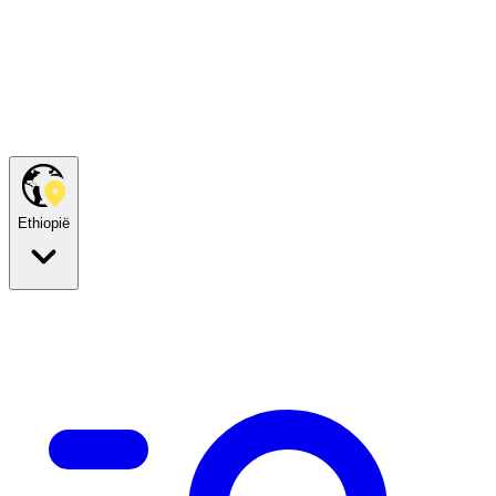
Ethiopië