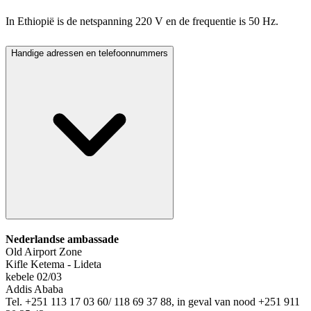
In Ethiopië is de netspanning 220 V en de frequentie is 50 Hz.
Handige adressen en telefoonnummers
Nederlandse ambassade
Old Airport Zone
Kifle Ketema - Lideta
kebele 02/03
Addis Ababa
Tel. +251 113 17 03 60/ 118 69 37 88, in geval van nood +251 911