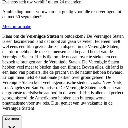
Evaneos stelt uw verblijf uit tot 24 maanden
Aanbieding onder voorwaarden: geldig voor alle reserveringen tot
en met 30 september*
Meer informatie
Klaar om
de Verenigde Staten
te ontdekken? De Verenigde Staten
is een fascinerend land dat nooit zal gaan vervelen. Iedereen heeft
wel eens een film gezien die zich afspeelt in de Verenigde Staten,
daardoor hebben de meeste mensen een bepaald beeld van de
Verenigde Staten. Het is tijd om de oceaan over te steken en een
bezoek te brengen aan de Verenigde Staten. De Verenigde Staten
hebben veel meer te bieden dan een filmset. Boven alles, dit land is
een land van pioniers, die de pracht van de natuur hebben bewaard.
Er zijn maar liefst 40 nationale parken over grondgebied. De
Verenigde Staten kent veel legendarische steden, zoals: New-York,
Los Angeles en San Francisco. De Verenigde Staten heeft een ​​van
de grootste toeristische aanbod in de wereld. Het is allemaal perfect
georganiseerd: de Amerikanen hebben een buitengewone
pragmatisme voor uw reis. Dus, geniet van uw vakantie in de
Verenigde Staten!
Zie meer