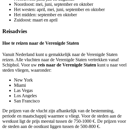
Noordoost: mei, juni, september en oktober
Het westen: april, mei, juni, september en oktober
Het midden: september en oktober
Zuidoost: maart en april
Reisadvies
Hoe te reizen naar de Verenigde Staten
Vanuit Nederland kunt u gemakkelijk naar de Verenigde Staten
reizen. Alle vluchten naar de Verenigde Staten vertrekken vanaf
Schiphol. Voor uw
reis naar de Verenigde Staten
kunt u naar veel
steden vliegen, waaronder:
New York
Miami
Las Vegas
Los Angeles
San Francisco
De prijzen van de vlucht zijn afhankelijk van de bestemming,
periode en maatschappij waarmee u vliegt. Voor de steden aan de
westkust ligt de prijs meestal tussen de 750-1000 €. De prijzen voor
de steden aan de oostkust liggen tussen de 500-800 €.