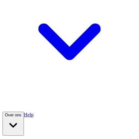
Help
Over ons