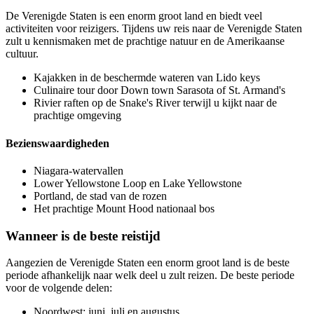
De Verenigde Staten is een enorm groot land en biedt veel
activiteiten voor reizigers. Tijdens uw reis naar de Verenigde Staten
z
ult u kennismaken met de prachtige natuur en de Amerikaanse
cultuur.
Kajakken in de beschermde wateren van Lido keys
Culinaire tour door Down town Sarasota of St. Armand's
Rivier raften op de Snake's River terwijl u kijkt naar de
prachtige omgeving
Bezienswaardigheden
Niagara-watervallen
Lower Yellowstone Loop en Lake Yellowstone
Portland, de stad van de rozen
Het prachtige Mount Hood nationaal bos
Wanneer is de beste reistijd
Aangezien de Verenigde Staten een enorm groot land is de beste
periode afhankelijk naar welk deel u zult reizen. De beste periode
voor de volgende delen:
Noordwest: juni, juli en augustus