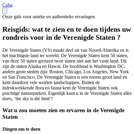
Cuba
Onze gids voor unieke en authentieke ervaringen
Reisgids: wat te zien en te doen tijdens uw
rondreis voor in de Verenigde Staten ?
De Verenigde Staten (VS) maakt deel uit van Noord-Amerika en is
het machtigste land ter wereld. De Verenigde Staten kent 50 staten,
van deze 50 staten grenzen twee staten niet aan het vaste land. Dit
zijn de staten Alaska en Hawaï. De hoofdstad is Washington DC,
andere grote steden zijn: Boston, Chicago, Los Angeles, New York
en San Francisco. De Verenigde Staten is een enorm groot land en
kent daardoor vele soorten landschappen. Buiten de
indrukwekkende flora en fauna kent de Verenigde Staten ook
prachtige natuurparken. Eigenlijk kunt u in de Verenigde Staten alles
doen, ‘the sky is the limit’!
Wat u zou moeten zien en ervaren in de Verenigde
Staten
Dingen om te doen