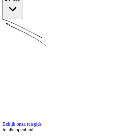
Bekijk onze reisgids
In alle openheid