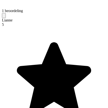
1 beoordeling
Lianne
5