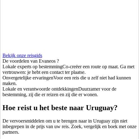
Bekijk onze reisgids
De
voordelen
van Evaneos ?
Lokale experts op bestemming
Co-creëer een route op maat. Ga met
vertrouwen: je hebt een contact ter plaatse.
Onvergetelijke ervaringen
Voor een reis die u zelf niet had kunnen
maken.
Lokale en verantwoorde ontdekkingen
Duurzamer voor de
bestemming, zij die er reizen en zij die er wonen.
Hoe reist u het beste naar Uruguay?
De vervoersmiddelen om u te brengen naar in Uruguay zijn niet
inbegrepen in de prijs van uw reis. Zoek, vergelijk en boek met onze
partners.