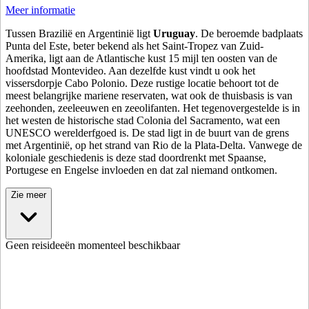
Meer informatie
Tussen Brazilië en Argentinië ligt
Uruguay
. De beroemde badplaats
Punta del Este, beter bekend als het Saint-Tropez van Zuid-
Amerika, ligt aan de Atlantische kust 15 mijl ten oosten van de
hoofdstad Montevideo. Aan dezelfde kust vindt u ook het
vissersdorpje Cabo Polonio. Deze rustige locatie behoort tot de
meest belangrijke mariene reservaten, wat ook de thuisbasis is van
zeehonden, zeeleeuwen en zeeolifanten. Het tegenovergestelde is in
het westen de historische stad Colonia del Sacramento, wat een
UNESCO werelderfgoed is. De stad ligt in de buurt van de grens
met Argentinië, op het strand van Rio de la Plata-Delta. Vanwege de
koloniale geschiedenis is deze stad doordrenkt met Spaanse,
Portugese en Engelse invloeden en dat zal niemand ontkomen.
Zie meer
Geen reisideeën momenteel beschikbaar