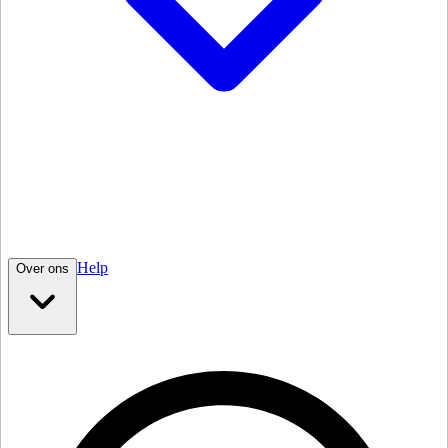
Help
Over ons