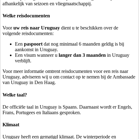
afhankelijk van seizoen en vliegmaatschappij.
Welke reisdocumenten
Voor
uw reis naar Uruguay
dient u te beschikken over de
volgende reisdocumenten:
Een
paspoort
dat nog minimaal 6 maanden geldig is bij
aankomst in Uruguay.
Een visum wanneer u
langer dan 3 maanden
in Uruguay
verblijft.
Voor meer informatie omtrent reisdocumenten voor een reis naar
Uruguay, adviseren wij u om contact op te nemen bij de Ambassade
van Uruguay in Den Haag.
Welke taal?
De officiële taal in Uruguay is Spaans. Daarnaast wordt er Engels,
Frans, Portugees en Italiaans gesproken.
Klimaat
Uruguay heeft een gematigd klimaat. De winterperiode en