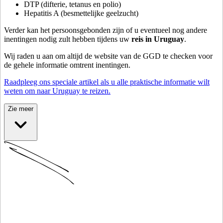
DTP (difterie, tetanus en polio)
Hepatitis A (besmettelijke geelzucht)
Verder kan het persoonsgebonden zijn of u eventueel nog andere
inentingen nodig zult hebben tijdens uw
reis in Uruguay
.
Wij raden u aan om altijd de website van de GGD te checken voor
de gehele informatie omtrent inentingen.
Raadpleeg ons speciale artikel als u alle praktische informatie wilt
weten om naar Uruguay te reizen.
Zie meer