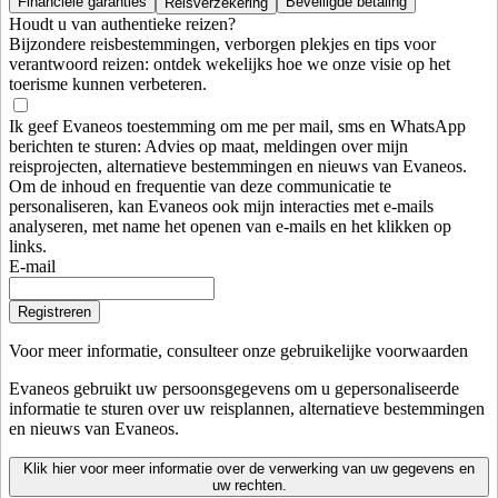
Financiële garanties
Beveiligde betaling
Reisverzekering
Houdt u van authentieke reizen?
Bijzondere reisbestemmingen, verborgen plekjes en tips voor
verantwoord reizen: ontdek wekelijks hoe we onze visie op het
toerisme kunnen verbeteren.
Ik geef Evaneos toestemming om me per mail, sms en WhatsApp
berichten te sturen: Advies op maat, meldingen over mijn
reisprojecten, alternatieve bestemmingen en nieuws van Evaneos.
Om de inhoud en frequentie van deze communicatie te
personaliseren, kan Evaneos ook mijn interacties met e-mails
analyseren, met name het openen van e-mails en het klikken op
links.
E-mail
Registreren
Voor meer informatie,
consulteer onze gebruikelijke voorwaarden
Evaneos gebruikt uw persoonsgegevens om u gepersonaliseerde
informatie te sturen over uw reisplannen, alternatieve bestemmingen
en nieuws van Evaneos.
Klik hier voor meer informatie over de verwerking van uw gegevens en
uw rechten.