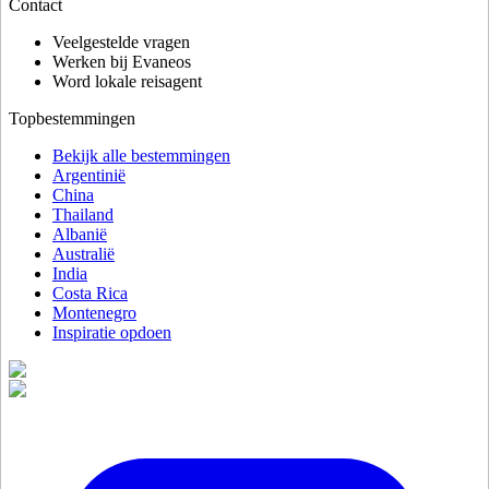
Contact
Veelgestelde vragen
Werken bij Evaneos
Word lokale reisagent
Topbestemmingen
Bekijk alle bestemmingen
Argentinië
China
Thailand
Albanië
Australië
India
Costa Rica
Montenegro
Inspiratie opdoen