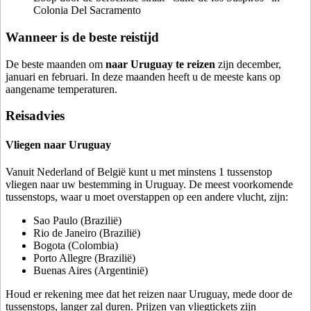
Colonia Del Sacramento
Wanneer is de beste reistijd
De beste maanden om
naar Uruguay te reizen
zijn december,
januari en februari. In deze maanden heeft u de meeste kans op
aangename temperaturen.
Reisadvies
Vliegen naar Uruguay
Vanuit Nederland of België kunt u met minstens 1 tussenstop
vliegen naar uw bestemming in Uruguay. De meest voorkomende
tussenstops, waar u moet overstappen op een andere vlucht, zijn:
Sao Paulo (Brazilië)
Rio de Janeiro (Brazilië)
Bogota (Colombia)
Porto Allegre (Brazilië)
Buenas Aires (Argentinië)
Houd er rekening mee dat het reizen naar Uruguay, mede door de
tussenstops, langer zal duren. Prijzen van vliegtickets zijn