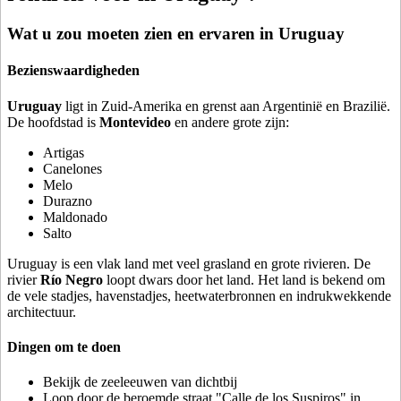
Wat u zou moeten zien en ervaren in Uruguay
Bezienswaardigheden
Uruguay
ligt in Zuid-Amerika en grenst aan Argentinië en Brazilië.
De hoofdstad is
Montevideo
en andere grote zijn:
Artigas
Canelones
Melo
Durazno
Maldonado
Salto
Uruguay is een vlak land met veel grasland en grote rivieren. De
rivier
Río Negro
loopt dwars door het land. Het land is bekend om
de vele stadjes, havenstadjes, heetwaterbronnen en indrukwekkende
architectuur.
Dingen om te doen
Bekijk de zeeleeuwen van dichtbij
Loop door de beroemde straat "Calle de los Suspiros" in