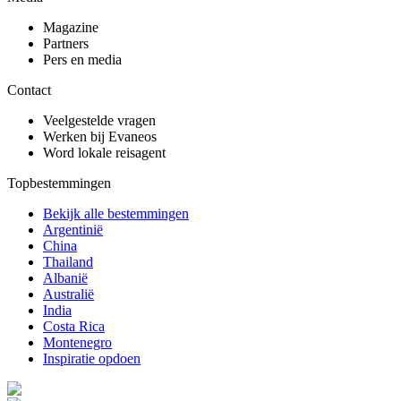
Magazine
Partners
Pers en media
Contact
Veelgestelde vragen
Werken bij Evaneos
Word lokale reisagent
Topbestemmingen
Bekijk alle bestemmingen
Argentinië
China
Thailand
Albanië
Australië
India
Costa Rica
Montenegro
Inspiratie opdoen