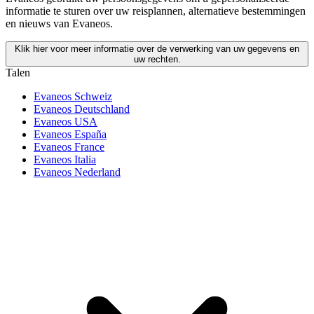
informatie te sturen over uw reisplannen, alternatieve bestemmingen
en nieuws van Evaneos.
Klik hier voor meer informatie over de verwerking van uw gegevens en
uw rechten.
Talen
Evaneos Schweiz
Evaneos Deutschland
Evaneos USA
Evaneos España
Evaneos France
Evaneos Italia
Evaneos Nederland