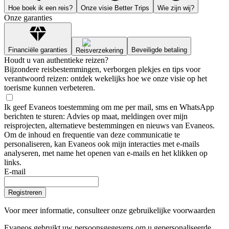
Hoe boek ik een reis?
Onze visie Better Trips
Wie zijn wij?
Onze garanties
Financiële garanties
Beveiligde betaling
Reisverzekering
Houdt u van authentieke reizen?
Bijzondere reisbestemmingen, verborgen plekjes en tips voor
verantwoord reizen: ontdek wekelijks hoe we onze visie op het
toerisme kunnen verbeteren.
Ik geef Evaneos toestemming om me per mail, sms en WhatsApp
berichten te sturen: Advies op maat, meldingen over mijn
reisprojecten, alternatieve bestemmingen en nieuws van Evaneos.
Om de inhoud en frequentie van deze communicatie te
personaliseren, kan Evaneos ook mijn interacties met e-mails
analyseren, met name het openen van e-mails en het klikken op
links.
E-mail
Registreren
Voor meer informatie,
consulteer onze gebruikelijke voorwaarden
Evaneos gebruikt uw persoonsgegevens om u gepersonaliseerde