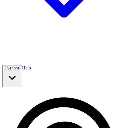
Help
Over ons