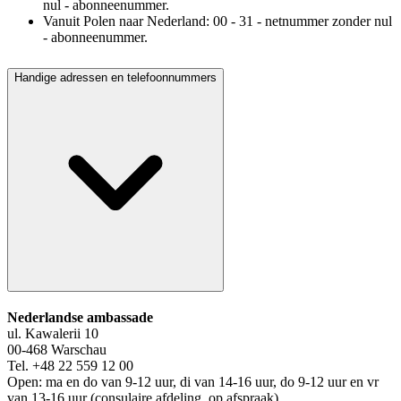
nul - abonneenummer.
Vanuit Polen naar Nederland: 00 - 31 - netnummer zonder nul
- abonneenummer.
Handige adressen en telefoonnummers
Nederlandse ambassade
ul. Kawalerii 10
00-468 Warschau
Tel. +48 22 559 12 00
Open: ma en do van 9-12 uur, di van 14-16 uur, do 9-12 uur en vr
van 13-16 uur (consulaire afdeling, op afspraak)