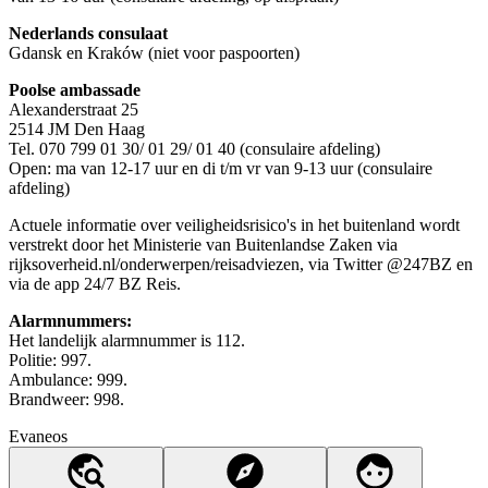
Nederlands consulaat
Gdansk en Kraków (niet voor paspoorten)
Poolse ambassade
Alexanderstraat 25
2514 JM Den Haag
Tel. 070 799 01 30/ 01 29/ 01 40 (consulaire afdeling)
Open: ma van 12-17 uur en di t/m vr van 9-13 uur (consulaire
afdeling)
Actuele informatie over veiligheidsrisico's in het buitenland wordt
verstrekt door het Ministerie van Buitenlandse Zaken via
rijksoverheid.nl/onderwerpen/reisadviezen, via Twitter @247BZ en
via de app 24/7 BZ Reis.
Alarmnummers:
Het landelijk alarmnummer is 112.
Politie: 997.
Ambulance: 999.
Brandweer: 998.
Evaneos